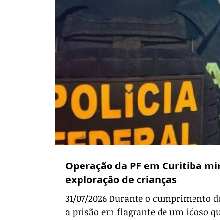
interestadual de armas de fogo. As 
atuação do grupo no Paraná e conexõ
fronteira com o Paraguai e o Estado d
Operação da PF em Curitiba mir
exploração de crianças
31/07/2026 Durante o cumprimento do
a prisão em flagrante de um idoso 