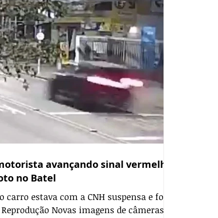
andados de prisão tempo
otorista avançando sinal vermelho
oto no Batel
o carro estava com a CNH suspensa e foi
a Reprodução Novas imagens de câmeras