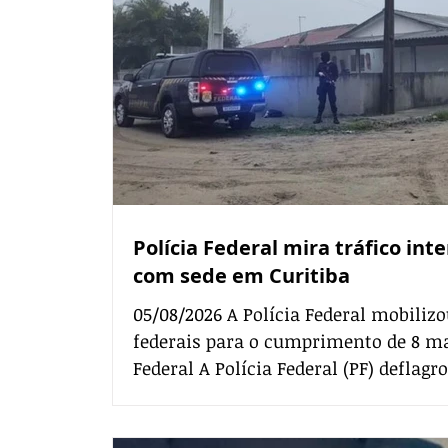
Polícia Federal mira tráfico in
com sede em Curitiba
05/08/2026 A Polícia Federal mobilizo
federais para o cumprimento de 8 ma
Federal A Polícia Federal (PF) deflagr
agosto, a Operação Trama de Aço, com
organização criminosa especializada 