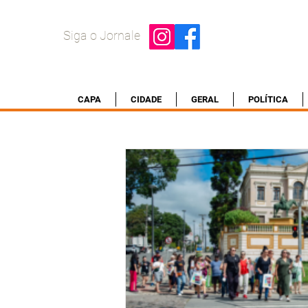
Siga o Jornale
CAPA
CIDADE
GERAL
POLÍTICA