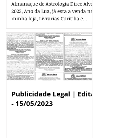
Almanaque de Astrologia Dirce Alves
2023, Ano da Lua, já esta a venda na
minha loja, Livrarias Curitiba e
bancas da cidade. O que os...
Publicidade Legal | Edital
- 15/05/2023