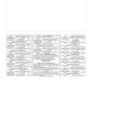
Publicidade Legal | Edital
- 08/05/2023