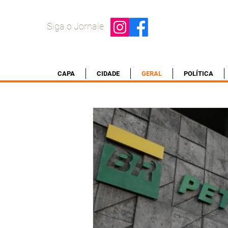
Siga o Jornale
CAPA
CIDADE
GERAL
POLÍTICA