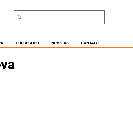
RA
HORÓSCOPO
NOVELAS
CONTATO
ova