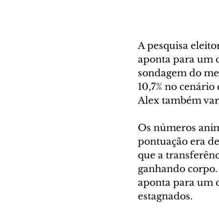
A pesquisa eleito
aponta para um c
sondagem do mesm
10,7% no cenário
Alex também vari
Os números anima
pontuação era de 
que a transferênc
ganhando corpo. 
aponta para um c
estagnados.