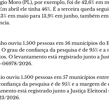
rgio Moro (PL), por exemplo, foi de 42,6% em m
m abril ele tinha 46%. É a terceira queda segui
,3% em maio para 13,9% em junho, também em 
ncia.
nho ouviu 1.500 pessoas em 56 municípios do E
. O grau de confiança da pesquisa é de 95% e a
tos. O levantamento está registrado junto a Just
R-06978/2026.
io ouviu 1.500 pessoas em 57 municípios entre 
confiança da pesquisa é de 95% e a margem de e
mento está registrado junto a Justiça Eleitoral 
3/2026.