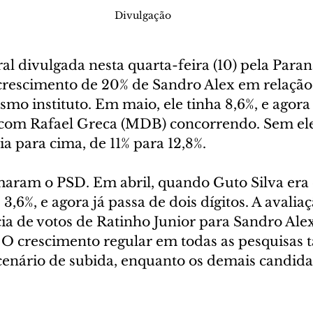
Divulgação
ral divulgada nesta quarta-feira (10) pela Paran
rescimento de 20% de Sandro Alex em relação 
o instituto. Em maio, ele tinha 8,6%, e agor
 com Rafael Greca (MDB) concorrendo. Sem ele
a para cima, de 11% para 12,8%.
ram o PSD. Em abril, quando Guto Silva era c
3,6%, e agora já passa de dois dígitos. A avaliaç
ia de votos de Ratinho Junior para Sandro Alex
O crescimento regular em todas as pesquisas
enário de subida, enquanto os demais candidat