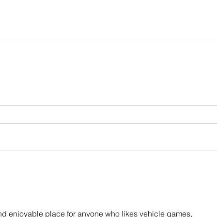
 and enjoyable place for anyone who likes vehicle games, 