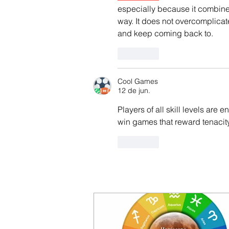
especially because it combines
way. It does not overcomplicate
and keep coming back to.
Curtir
Cool Games
12 de jun.
Players of all skill levels are
win games that reward tenacity
Curtir