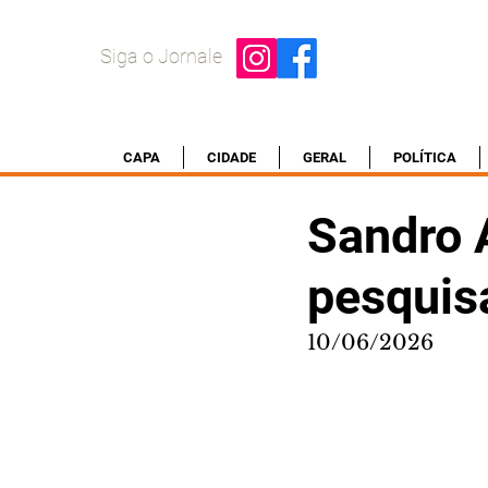
Siga o Jornale
CAPA
CIDADE
GERAL
POLÍTICA
Sandro 
pesquisa
10/06/2026