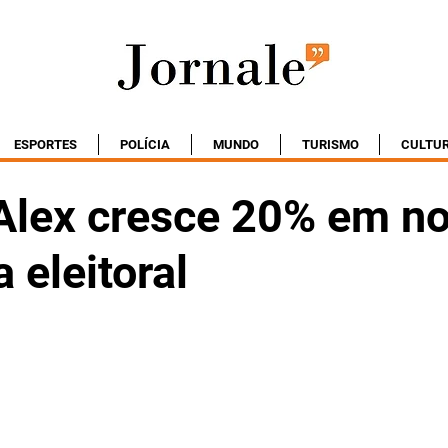
ESPORTES
POLÍCIA
MUNDO
TURISMO
CULTU
Alex cresce 20% em n
 eleitoral