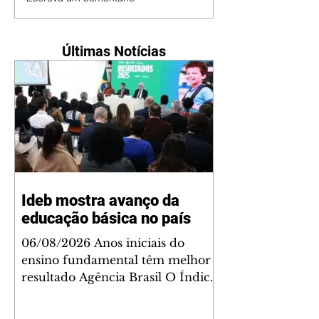
Últimas Notícias
Ideb mostra avanço da
educação básica no país
06/08/2026 Anos iniciais do
ensino fundamental têm melhor
resultado Agência Brasil O Índice
de Desenvolvimento da Educação
Básica (Ideb) 2025 registrou a