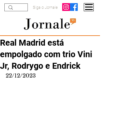
Siga o Jornale
Real Madrid está
empolgado com trio Vini
Jr, Rodrygo e Endrick
22/12/2023