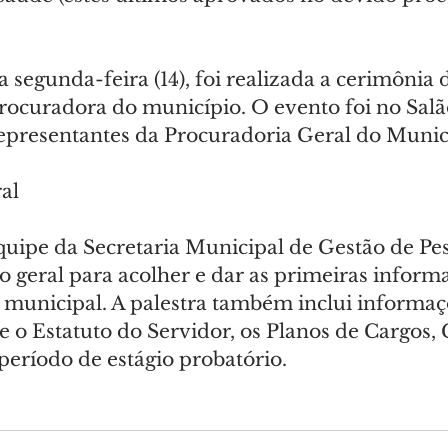
 segunda-feira (14), foi realizada a cerimônia 
ocuradora do município. O evento foi no Salã
representantes da Procuradoria Geral do Muni
al
quipe da Secretaria Municipal de Gestão de Pes
 geral para acolher e dar as primeiras informa
a municipal. A palestra também inclui informaç
 o Estatuto do Servidor, os Planos de Cargos, C
período de estágio probatório.