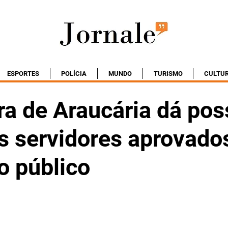
ESPORTES
POLÍCIA
MUNDO
TURISMO
CULTU
ra de Araucária dá pos
s servidores aprovado
o público