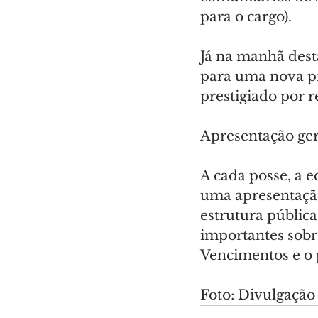
para o cargo).
Já na manhã desta
para uma nova pr
prestigiado por 
Apresentação ger
A cada posse, a e
uma apresentação
estrutura públic
importantes sobre
Vencimentos e o 
Foto: Divulgação