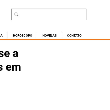
RA
HORÓSCOPO
NOVELAS
CONTATO
se a
s em