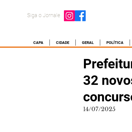
Siga o Jornale
CAPA
CIDADE
GERAL
POLÍTICA
Prefeitu
32 novo
concurs
14/07/2025