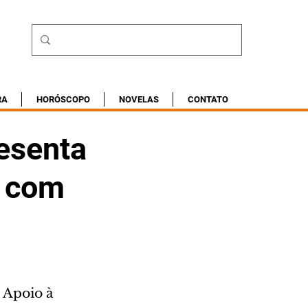
RA
HORÓSCOPO
NOVELAS
CONTATO
esenta
a com
 Apoio à 