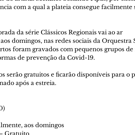
ncia com a qual a plateia consegue facilmente 
ada da série Clássicos Regionais vai ao ar 
aos domingos, nas redes sociais da Orquestra 
rtos foram gravados com pequenos grupos de 
ormas de prevenção da Covid-19.
s serão gratuitos e ficarão disponíveis para o 
ado após a estreia. 
0)
almente, aos domingos
– Gratuito