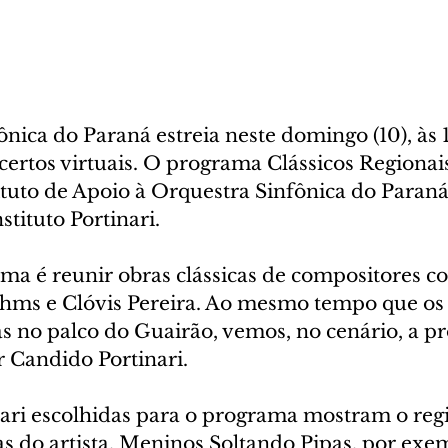
nica do Paraná estreia neste domingo (10), às 1
certos virtuais. O programa Clássicos Regionai
tituto de Apoio à Orquestra Sinfônica do Paraná
stituto Portinari.
ama é reunir obras clássicas de compositores 
hms e Clóvis Pereira. Ao mesmo tempo que os
s no palco do Guairão, vemos, no cenário, a pr
r Candido Portinari.
inari escolhidas para o programa mostram o reg
s do artista. Meninos Soltando Pipas, por exem