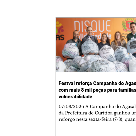
Festval reforça Campanha do Aga
com mais 8 mil peças para família
vulnerabilidade
07/08/2026 A Campanha do Agasa
da Prefeitura de Curitiba ganhou 
reforço nesta sexta-feira (7/8), qua
rede de supermercados Festval ent
aproximadamente 8 mil agasalhos 