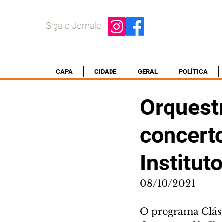
Siga o Jornale
CAPA
CIDADE
GERAL
POLÍTICA
Orquest
concert
Institut
08/10/2021
O programa Clássi