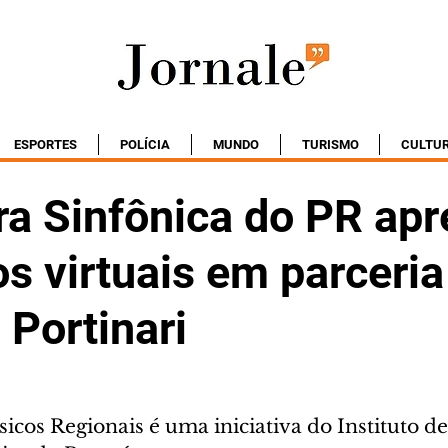
ESPORTES
POLÍCIA
MUNDO
TURISMO
CULTU
ra Sinfônica do PR apr
os virtuais em parceri
o Portinari
cos Regionais é uma iniciativa do Instituto de