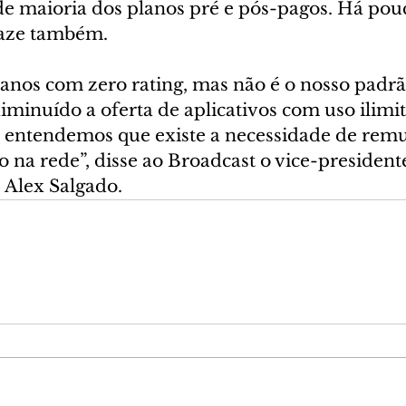
de maioria dos planos pré e pós-pagos. Há pou
aze também.
anos com zero rating, mas não é o nosso padrã
minuído a oferta de aplicativos com uso ilimit
entendemos que existe a necessidade de remu
o na rede”, disse ao Broadcast o vice-president
 Alex Salgado.