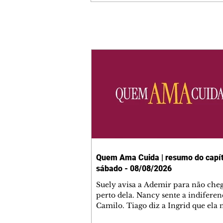
Quem Ama Cuida | resumo do capít
sábado - 08/08/2026
Suely avisa a Ademir para não che
perto dela. Nancy sente a indiferen
Camilo. Tiago diz a Ingrid que ela
competência para presidir a joalher