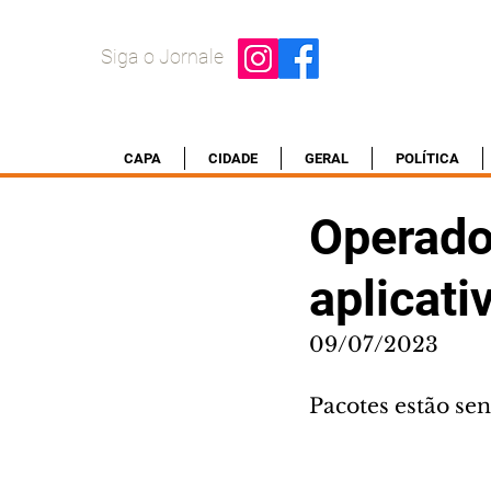
Siga o Jornale
CAPA
CIDADE
GERAL
POLÍTICA
Operado
aplicati
09/07/2023
Pacotes estão se