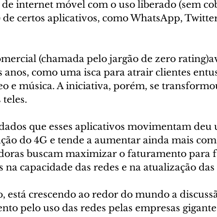
s de internet móvel com o uso liberado (sem co
 de certos aplicativos, como WhatsApp, Twitte
omercial (chamada pelo jargão de zero rating)
 anos, como uma isca para atrair clientes entus
deo e música. A iniciativa, porém, se transfor
teles.
dados que esses aplicativos movimentam deu 
ção do 4G e tende a aumentar ainda mais com 
adoras buscam maximizar o faturamento para fa
 na capacidade das redes e na atualização das 
 está crescendo ao redor do mundo a discuss
nto pelo uso das redes pelas empresas gigante