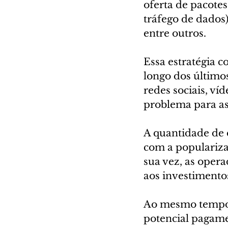
oferta de pacote
tráfego de dados)
entre outros.
Essa estratégia c
longo dos últimos
redes sociais, ví
problema para as 
A quantidade de 
com a populariza
sua vez, as oper
aos investimentos
Ao mesmo tempo,
potencial pagame