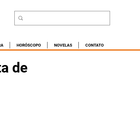
RA
HORÓSCOPO
NOVELAS
CONTATO
ta de