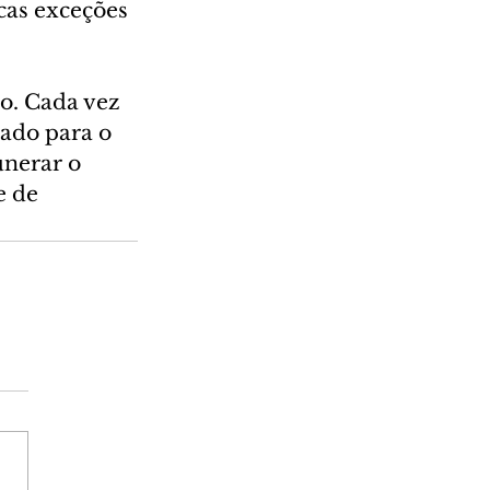
cas exceções 
o. Cada vez 
ado para o 
nerar o 
e de 