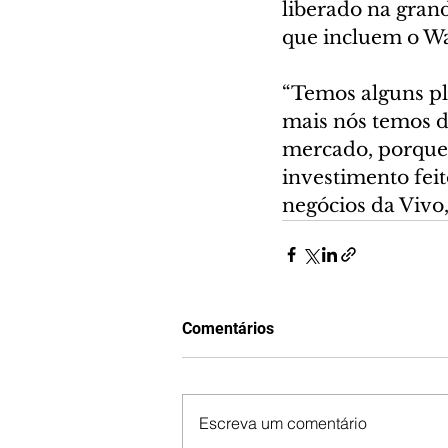
liberado na gran
que incluem o W
“Temos alguns pl
mais nós temos di
mercado, porque 
investimento feit
negócios da Vivo,
Comentários
Escreva um comentário