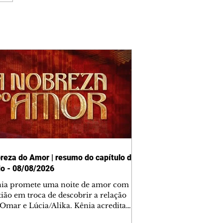
reza do Amor | resumo do capítulo de
o - 08/08/2026
nia promete uma noite de amor com
tião em troca de descobrir a relação
 Omar e Lúcia/Alika. Kênia acredita
inta esteja mesmo ao lado de Jendal, e