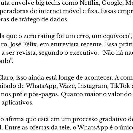
puta envolve big techs como Netflix, Google, M
operadoras de internet móvel e fixa. Essas empr
ras de tráfego de dados.
a que o zero rating foi um erro, um equívoco”,
o, José Félix, em entrevista recente. Essa práti
 a ser revista, segundo o executivo. “Não há n
ado”.
laro, isso ainda está longe de acontecer. A co
imitado de WhatsApp, Waze, Instagram, TikTok 
anos pré e pós-pagos. Quanto maior o valor do 
 aplicativos.
vo afirma que está em um processo gradativo de
l. Entre as ofertas da tele, o WhatsApp é o únic