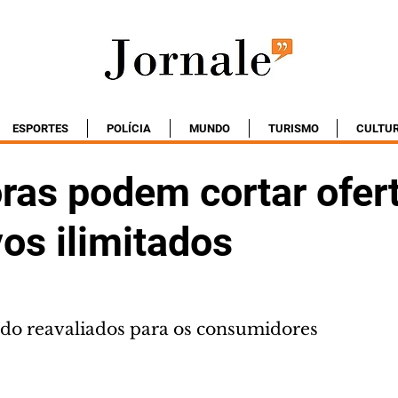
ESPORTES
POLÍCIA
MUNDO
TURISMO
CULTU
ras podem cortar ofer
vos ilimitados
ndo reavaliados para os consumidores