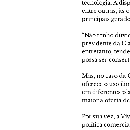
tecnologia. A dis
entre outras, às 
principais gerado
“Não tenho dúvid
presidente da Clar
entretanto, tende
possa ser consert
Mas, no caso da C
oferece o uso il
em diferentes pl
maior a oferta de
Por sua vez, a Vi
política comercia