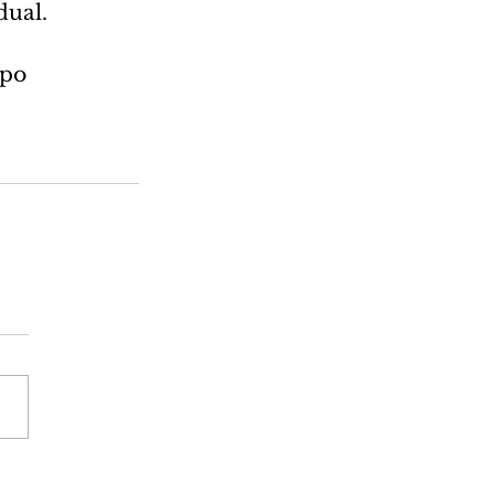
ual. 
po 