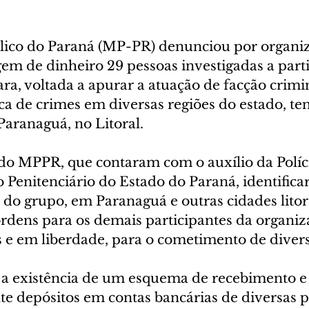
lico do Paraná (MP-PR) denunciou por organi
em de dinheiro 29 pessoas investigadas a parti
ra, voltada a apurar a atuação de facção crimi
ica de crimes em diversas regiões do estado, t
Paranaguá, no Litoral.
do MPPR, que contaram com o auxílio da Políci
Penitenciário do Estado do Paraná, identifica
s do grupo, em Paranaguá e outras cidades litor
dens para os demais participantes da organiz
s e em liberdade, para o cometimento de divers
a existência de um esquema de recebimento e
te depósitos em contas bancárias de diversas p