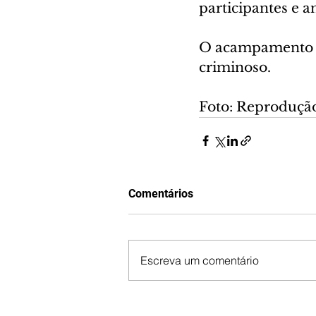
participantes e 
O acampamento te
criminoso.
Foto: Reproduçã
Comentários
Escreva um comentário