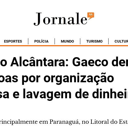
ESPORTES
POLÍCIA
MUNDO
TURISMO
CULTU
o Alcântara: Gaeco de
oas por organização
sa e lavagem de dinhei
rincipalmente em Paranaguá, no Litoral do Es