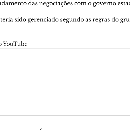
andamento das negociações com o governo estad
ria sido gerenciado segundo as regras do gru
o YouTube