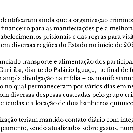
identificaram ainda que a organização criminos
 financeiro para as manifestações pela melhori
abelecimentos prisionais e das regras para visit
 em diversas regiões do Estado no início de 202
anciado transporte e alimentação dos participa
uritiba, diante do Palácio Iguaçu, no final de f
 ampla divulgação na mídia – os manifestant
no qual permaneceram por vários dias em ne
om diversas despesas custeadas pelo grupo cri
 tendas e a locação de dois banheiros químico
ização teriam mantido contato diário com inte
amento, sendo atualizados sobre gastos, núm