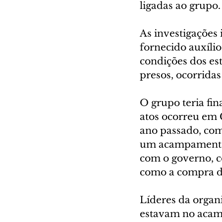
ligadas ao grupo.
As investigações 
fornecido auxílio
condições dos est
presos, ocorridas
O grupo teria fin
atos ocorreu em C
ano passado, com
um acampamento 
com o governo, c
como a compra de
Líderes da organ
estavam no acamp