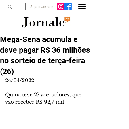
Siga o Jornale
Mega-Sena acumula e
deve pagar R$ 36 milhões
no sorteio de terça-feira
(26)
24/04/2022
Quina teve 27 acertadores, que 
vão receber R$ 92,7 mil