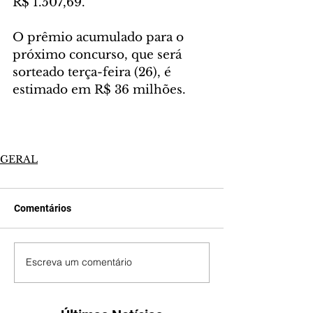
R$ 1.507,69.
O prêmio acumulado para o 
próximo concurso, que será 
sorteado terça-feira (26), é 
estimado em R$ 36 milhões.
GERAL
Comentários
Escreva um comentário