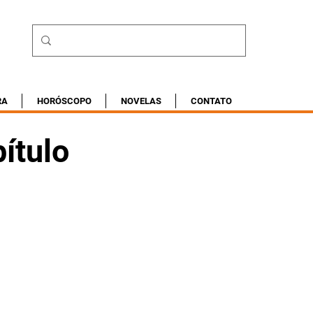
RA
HORÓSCOPO
NOVELAS
CONTATO
ítulo