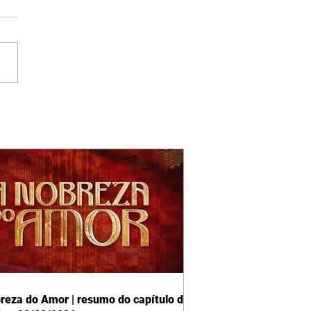
reza do Amor | resumo do capítulo de