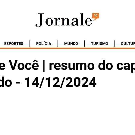
ESPORTES
POLÍCIA
MUNDO
TURISMO
CULTU
e Você | resumo do cap
do - 14/12/2024