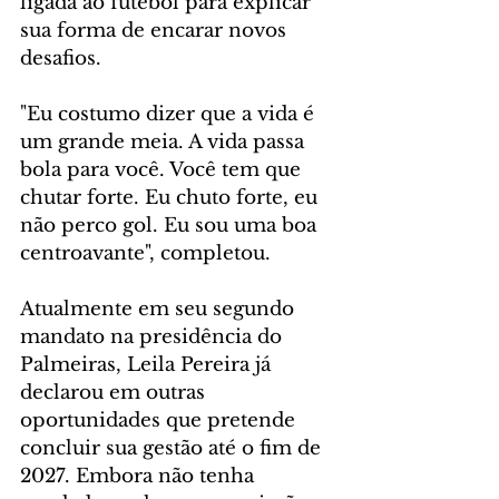
ligada ao futebol para explicar 
sua forma de encarar novos 
desafios.
"Eu costumo dizer que a vida é 
um grande meia. A vida passa 
bola para você. Você tem que 
chutar forte. Eu chuto forte, eu 
não perco gol. Eu sou uma boa 
centroavante", completou.
Atualmente em seu segundo 
mandato na presidência do 
Palmeiras, Leila Pereira já 
declarou em outras 
oportunidades que pretende 
concluir sua gestão até o fim de 
2027. Embora não tenha 