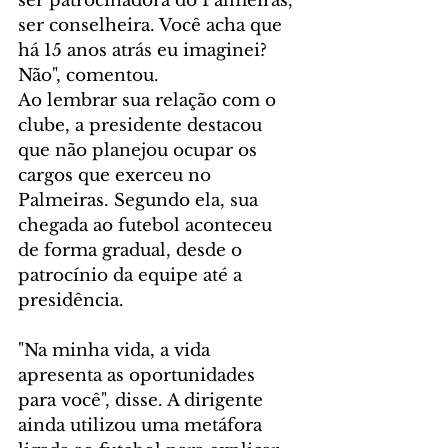
ser patrocinadora do Palmeiras, 
ser conselheira. Você acha que 
há 15 anos atrás eu imaginei? 
Não", comentou.
Ao lembrar sua relação com o 
clube, a presidente destacou 
que não planejou ocupar os 
cargos que exerceu no 
Palmeiras. Segundo ela, sua 
chegada ao futebol aconteceu 
de forma gradual, desde o 
patrocínio da equipe até a 
presidência.
"Na minha vida, a vida 
apresenta as oportunidades 
para você", disse. A dirigente 
ainda utilizou uma metáfora 