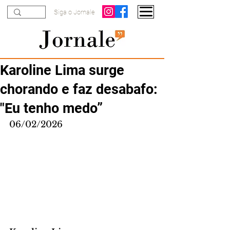
Siga o Jornale
Karoline Lima surge
chorando e faz desabafo:
"Eu tenho medo”
06/02/2026