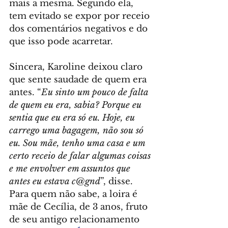
mais a mesma. Segundo ela, 
tem evitado se expor por receio 
dos comentários negativos e do 
que isso pode acarretar.
Sincera, Karoline deixou claro 
que sente saudade de quem era 
antes. “
Eu sinto um pouco de falta 
de quem eu era, sabia? Porque eu 
sentia que eu era só eu. Hoje, eu 
carrego uma bagagem, não sou só 
eu. Sou mãe, tenho uma casa e um 
certo receio de falar algumas coisas 
e me envolver em assuntos que 
antes eu estava c@gnd
”, disse. 
Para quem não sabe, a loira é 
mãe de Cecília, de 3 anos, fruto 
de seu antigo relacionamento 