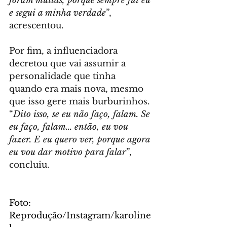
foram muitas, porque sempre fui eu 
e segui a minha verdade
”, 
acrescentou.
Por fim, a influenciadora 
decretou que vai assumir a 
personalidade que tinha 
quando era mais nova, mesmo 
que isso gere mais burburinhos. 
“
Dito isso, se eu não faço, falam. Se 
eu faço, falam... então, eu vou 
fazer. E eu quero ver, porque agora 
eu vou dar motivo para falar
”, 
concluiu.
Foto: 
Reprodução/Instagram/karoline