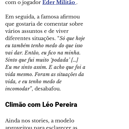
com o jogador 
Éder Militão 
.
Em seguida, a famosa afirmou 
que gostaria de comentar sobre 
vários assuntos e de viver 
diferentes situações. “
Só que hoje 
eu também tenho medo do que isso 
vai dar. Então, eu fico na minha. 
Sinto que fui muito ‘podada’ [...] 
Eu me sinto assim. E acho que foi a 
vida mesmo. Foram as situações da 
vida, e eu tenho medo de 
incomodar
”, desabafou.
Climão com Léo Pereira
Ainda nos stories, a modelo 
aproveitou para esclarecer as 