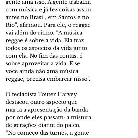
gente ama isso. A gente trabalha 
com música e já fez coisas assim 
antes no Brasil, em Santos e no 
Rio”, afirmou. Para ele, o reggae 
vai além do ritmo. “A música 
reggae é sobre a vida. Ela traz 
todos os aspectos da vida junto 
com ela. No fim das contas, é 
sobre aproveitar a vida. E se 
você ainda não ama música 
reggae, precisa embarcar nisso".
O tecladista Touter Harvey 
destacou outro aspecto que 
marca a apresentação da banda 
por onde eles passam: a mistura 
de gerações diante do palco. 
“No começo das turnês, a gente 