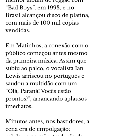
melhor álbum de reggae com 
“Bad Boys”, em 1993, e no 
Brasil alcançou disco de platina, 
com mais de 100 mil cópias 
vendidas.
Em Matinhos, a conexão com o 
público começou antes mesmo 
da primeira música. Assim que 
subiu ao palco, o vocalista Ian 
Lewis arriscou no português e 
saudou a multidão com um 
“Olá, Paraná! Vocês estão 
prontos?”, arrancando aplausos 
imediatos.
Minutos antes, nos bastidores, a 
cena era de empolgação: 