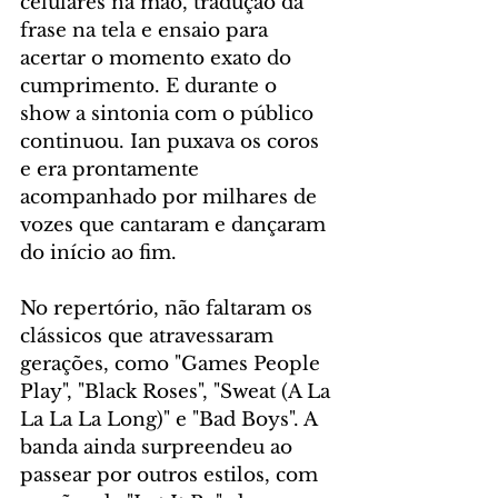
celulares na mão, tradução da 
frase na tela e ensaio para 
acertar o momento exato do 
cumprimento. E durante o 
show a sintonia com o público 
continuou. Ian puxava os coros 
e era prontamente 
acompanhado por milhares de 
vozes que cantaram e dançaram 
do início ao fim.
No repertório, não faltaram os 
clássicos que atravessaram 
gerações, como "Games People 
Play", "Black Roses", "Sweat (A La 
La La La Long)" e "Bad Boys". A 
banda ainda surpreendeu ao 
passear por outros estilos, com 