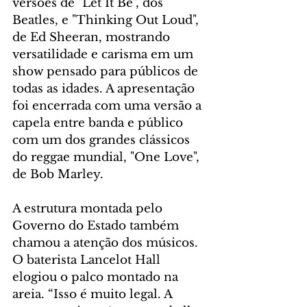
versões de "Let It Be", dos 
Beatles, e "Thinking Out Loud", 
de Ed Sheeran, mostrando 
versatilidade e carisma em um 
show pensado para públicos de 
todas as idades. A apresentação 
foi encerrada com uma versão a 
capela entre banda e público 
com um dos grandes clássicos 
do reggae mundial, "One Love", 
de Bob Marley.
A estrutura montada pelo 
Governo do Estado também 
chamou a atenção dos músicos. 
O baterista Lancelot Hall 
elogiou o palco montado na 
areia. “Isso é muito legal. A 