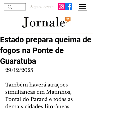
Siga o Jornale
Estado prepara queima de
fogos na Ponte de
Guaratuba
29/12/2025
Também haverá atrações 
simultâneas em Matinhos, 
Pontal do Paraná e todas as 
demais cidades litorâneas