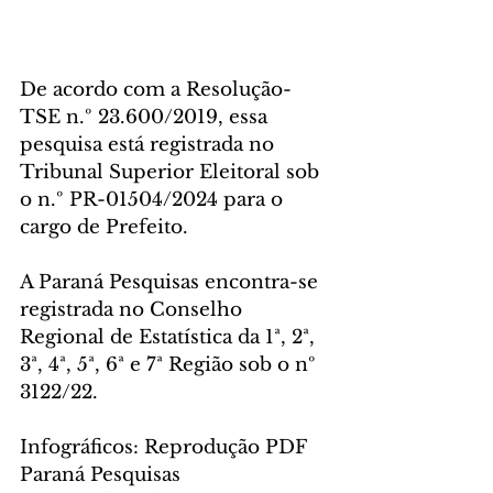
De acordo com a Resolução-
TSE n.º 23.600/2019, essa 
pesquisa está registrada no 
Tribunal Superior Eleitoral sob 
o n.º PR-01504/2024 para o 
cargo de Prefeito.
A Paraná Pesquisas encontra-se 
registrada no Conselho 
Regional de Estatística da 1ª, 2ª, 
3ª, 4ª, 5ª, 6ª e 7ª Região sob o nº 
3122/22.
Infográficos: Reprodução PDF 
Paraná Pesquisas