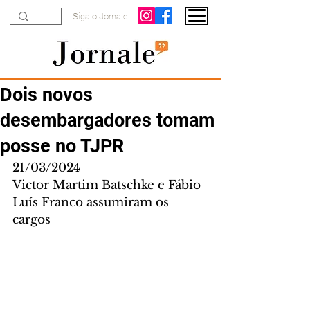
Siga o Jornale
Dois novos
desembargadores tomam
posse no TJPR
21/03/2024
Victor Martim Batschke e Fábio 
Luís Franco assumiram os 
cargos