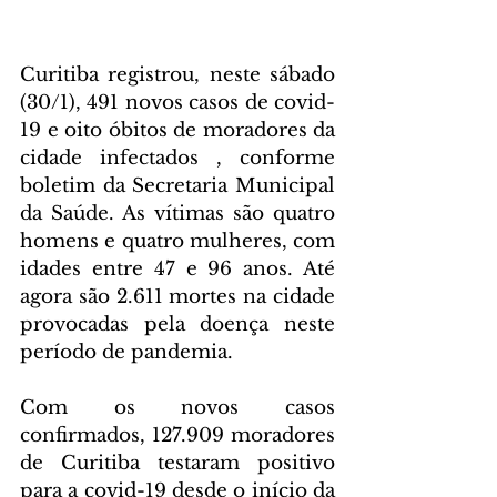
Curitiba registrou, neste sábado 
(30/1), 491 novos casos de covid-
19 e oito óbitos de moradores da 
cidade infectados , conforme 
boletim da Secretaria Municipal 
da Saúde. As vítimas são quatro 
homens e quatro mulheres, com 
idades entre 47 e 96 anos. Até 
agora são 2.611 mortes na cidade 
provocadas pela doença neste 
período de pandemia.
Com os novos casos 
confirmados, 127.909 moradores 
de Curitiba testaram positivo 
para a covid-19 desde o início da 