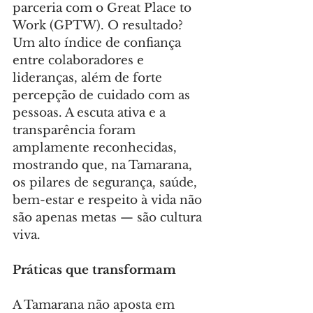
parceria com o Great Place to 
Work (GPTW). O resultado? 
Um alto índice de confiança 
entre colaboradores e 
lideranças, além de forte 
percepção de cuidado com as 
pessoas. A escuta ativa e a 
transparência foram 
amplamente reconhecidas, 
mostrando que, na Tamarana, 
os pilares de segurança, saúde, 
bem-estar e respeito à vida não 
são apenas metas — são cultura 
viva.
Práticas que transformam
A Tamarana não aposta em 