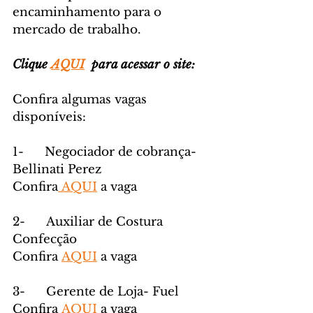
encaminhamento para o 
mercado de trabalho.
Clique 
AQUI
  para acessar o site:
Confira algumas vagas 
disponíveis:
1-      Negociador de cobrança- 
Bellinati Perez
Confira
 AQUI
 a vaga
2-      Auxiliar de Costura 
Confecção
Confira 
AQUI
 a vaga
3-      Gerente de Loja- Fuel
Confira 
AQUI
 a vaga