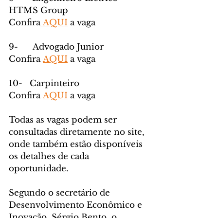
HTMS Group
Confira
 AQUI
 a vaga
9-      Advogado Junior
Confira 
AQUI
 a vaga
10-   Carpinteiro
Confira 
AQUI
 a vaga
Todas as vagas podem ser 
consultadas diretamente no site, 
onde também estão disponíveis 
os detalhes de cada 
oportunidade.
Segundo o secretário de 
Desenvolvimento Econômico e 
Inovação, Sérgio Bento, o 