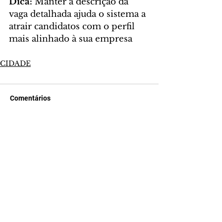
Dica:
 Manter a descrição da 
vaga detalhada ajuda o sistema a 
atrair candidatos com o perfil 
mais alinhado à sua empresa
CIDADE
Comentários
Escreva um comentário
Últimas Notícias