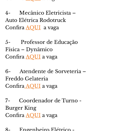
4-      Mecânico Eletricista – 
Auto Elétrica Rodotruck
Confira 
AQUI
  a vaga
5-       Professor de Educação 
Física – Dynâmico
Confira 
AQUI
 a vaga
6-      Atendente de Sorveteria – 
Freddo Gelateria
Confira
 AQUI
 a vaga
7-      Coordenador de Turno - 
Burger King
Confira 
AQUI
 a vaga
8-      Engenheiro Elétrico - 