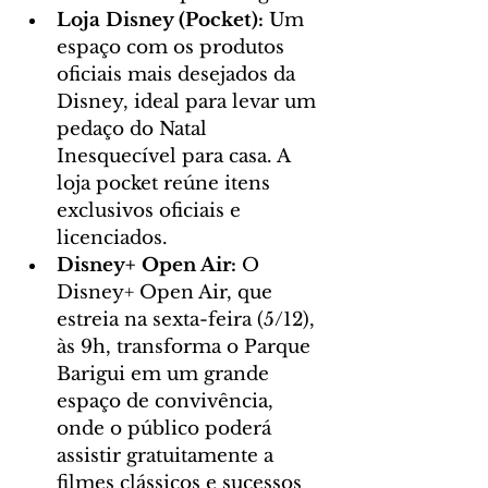
Loja Disney (Pocket): 
Um 
espaço com os produtos 
oficiais mais desejados da 
Disney, ideal para levar um 
pedaço do Natal 
Inesquecível para casa. A 
loja pocket reúne itens 
exclusivos oficiais e 
licenciados.
Disney+ Open Air: 
O 
Disney+ Open Air, que 
estreia na sexta-feira (5/12), 
às 9h, transforma o Parque 
Barigui em um grande 
espaço de convivência, 
onde o público poderá 
assistir gratuitamente a 
filmes clássicos e sucessos 