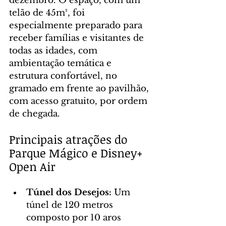
dezembro. O espaço, com um 
telão de 45m², foi 
especialmente preparado para 
receber famílias e visitantes de 
todas as idades, com 
ambientação temática e 
estrutura confortável, no 
gramado em frente ao pavilhão, 
com acesso gratuito, por ordem 
de chegada.
Principais atrações do 
Parque Mágico e Disney+ 
Open Air
Túnel dos Desejos:
 Um 
túnel de 120 metros 
composto por 10 aros 