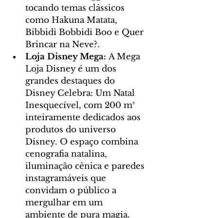
tocando temas clássicos 
como Hakuna Matata, 
Bibbidi Bobbidi Boo e Quer 
Brincar na Neve?.
Loja Disney Mega: 
A Mega 
Loja Disney é um dos 
grandes destaques do 
Disney Celebra: Um Natal 
Inesquecível, com 200 m² 
inteiramente dedicados aos 
produtos do universo 
Disney. O espaço combina 
cenografia natalina, 
iluminação cênica e paredes 
instagramáveis que 
convidam o público a 
mergulhar em um 
ambiente de pura magia.