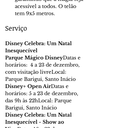
acessível a todos. O telão 
tem 9x5 metros.
Serviço
Disney Celebra: Um Natal 
Inesquecível
Parque Mágico Disney
Datas e 
horários:  4 a 23 de dezembro, 
com visitação livreLocal: 
Parque Barigui, Santo Inácio
Disney+ Open Air
Datas e 
horários: 5 a 23 de dezembro, 
das 9h às 22hLocal: Parque 
Barigui, Santo Inácio
Disney Celebra: Um Natal 
Inesquecível - Show ao 