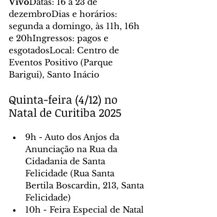
Vivo
Datas: 16 a 23 de 
dezembroDias e horários: 
segunda a domingo, às 11h, 16h 
e 20hIngressos: pagos e 
esgotadosLocal: Centro de 
Eventos Positivo (Parque 
Barigui), Santo Inácio
Quinta-feira (4/12) no 
Natal de Curitiba 2025
9h - Auto dos Anjos da 
Anunciação na Rua da 
Cidadania de Santa 
Felicidade (Rua Santa 
Bertila Boscardin, 213, Santa 
Felicidade)
10h - Feira Especial de Natal 