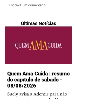
Escreva um comentário
Últimas Notícias
Quem Ama Cuida | resumo
do capítulo de sábado -
08/08/2026
Suely avisa a Ademir para não
chegar mais perto dela. Nancy
sente a indiferença de Camilo.