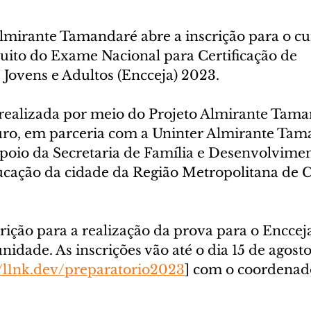
Almirante Tamandaré abre a inscrição para o cu
tuito do Exame Nacional para Certificação de 
Jovens e Adultos (Encceja) 2023.  
é realizada por meio do Projeto Almirante Tam
o, em parceria com a Uninter Almirante Tama
poio da Secretaria de Família e Desenvolviment
ucação da cidade da Região Metropolitana de C
crição para a realização da prova para o Encce
nidade. As inscrições vão até o dia 15 de agost
//l1nk.dev/preparatorio2023
] com o coordenad