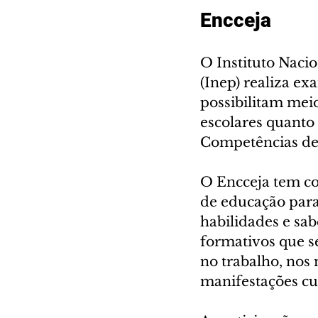
Encceja
O Instituto Nacio
(Inep) realiza ex
possibilitam meio
escolares quanto
Competências de 
O Encceja tem co
de educação para
habilidades e sab
formativos que s
no trabalho, nos 
manifestações cul