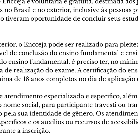
 Encceja é voluntária e gratuita, destinada aos 
s no Brasil e no exterior, inclusive às pessoas p
ão tiveram oportunidade de concluir seus estud
terior, o Encceja pode ser realizado para pleite
nível de conclusão do ensino fundamental e ens
 do ensino fundamental, é preciso ter, no mínim
a de realização do exame. A certificação do en
nima de 18 anos completos no dia de aplicação 
e atendimento especializado e específico, além
nome social, para participante travesti ou tra
o pela sua identidade de gênero. Os atendimen
specíficos e os auxílios ou recursos de acessibi
rante a inscrição.