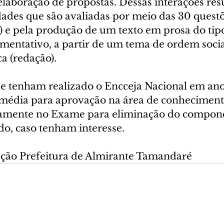
laboração de propostas. Dessas interações res
dades que são avaliadas por meio das 30 questõ
a) e pela produção de um texto em prosa do tip
mentativo, a partir de um tema de ordem social,
ca (redação).
e tenham realizado o Encceja Nacional em anos
média para aprovação na área de conheciment
vamente no Exame para eliminação do compon
do, caso tenham interesse.
ção Prefeitura de Almirante Tamandaré