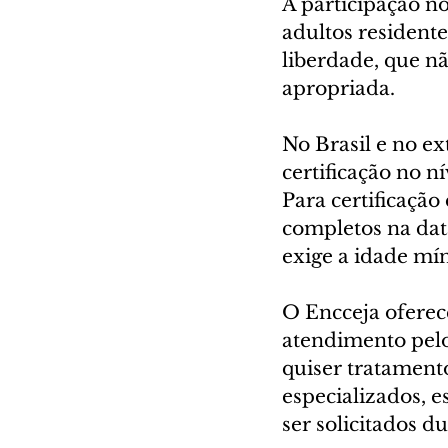
A participação no
adultos residente
liberdade, que n
apropriada.
No Brasil e no ex
certificação no 
Para certificação
completos na dat
exige a idade mí
O Encceja oferec
atendimento pelo 
quiser tratament
especializados, e
ser solicitados du