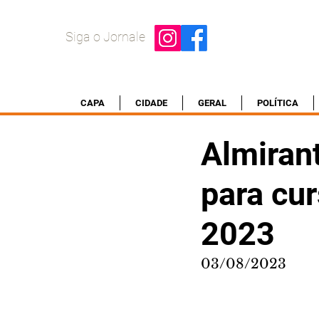
Siga o Jornale
CAPA
CIDADE
GERAL
POLÍTICA
Almiran
para cur
2023
03/08/2023