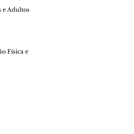
 e Adultos 
o Física e 