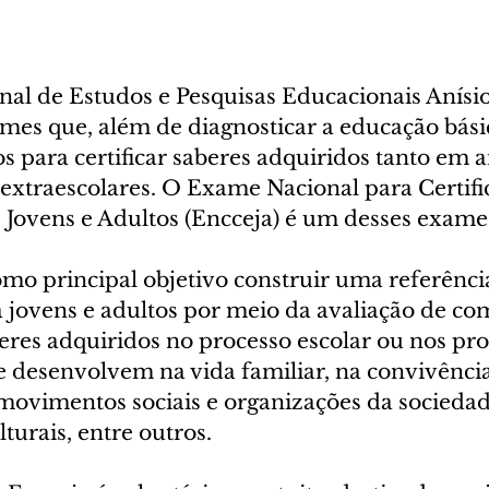
nal de Estudos e Pesquisas Educacionais Anísio
ames que, além de diagnosticar a educação básic
s para certificar saberes adquiridos tanto em 
 extraescolares. O Exame Nacional para Certifi
Jovens e Adultos (Encceja) é um desses exame
mo principal objetivo construir uma referência
 jovens e adultos por meio da avaliação de co
eres adquiridos no processo escolar ou nos pro
e desenvolvem na vida familiar, na convivênci
movimentos sociais e organizações da sociedade
turais, entre outros.