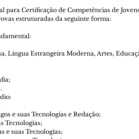
 para Certificação de Competências de Jovens
rovas estruturadas da seguinte forma:
ndamental:
a, Língua Estrangeira Moderna, Artes, Educaçã
fia;
.
dio:
gos e suas Tecnologias e Redação;
s Tecnologias;
 e suas Tecnologias;