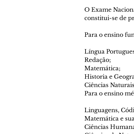
O Exame Nacional
constitui-se de p
Para o ensino fu
Língua Portugues
Redação;
Matemática;
Historia e Geogra
Ciências Naturais
Para o ensino mé
Linguagens, Códi
Matemática e sua
Ciências Humanas