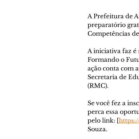
A Prefeitura de 
preparatório gra
Competências de 
A iniciativa faz 
Formando o Futur
ação conta com a
Secretaria de Ed
(RMC). 
Se você fez a ins
perca essa oportu
pelo link: [
https:
Souza.