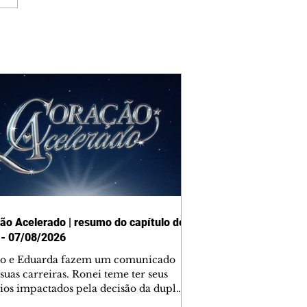
ão Acelerado | resumo do capítulo de
 - 07/08/2026
o e Eduarda fazem um comunicado
suas carreiras. Ronei teme ter seus
ios impactados pela decisão da dupla.
e decide prestar queixa contra