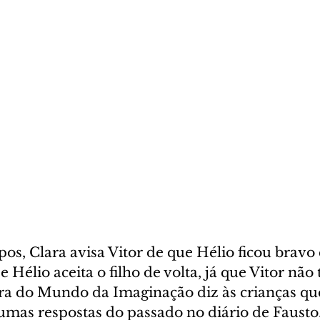
s, Clara avisa Vitor de que Hélio ficou bravo 
se Hélio aceita o filho de volta, já que Vitor não
ora do Mundo da Imaginação diz às crianças que
mas respostas do passado no diário de Faust