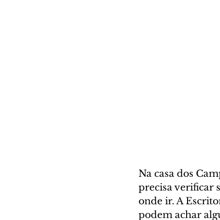
Na casa dos Campo
precisa verificar 
onde ir. A Escrit
podem achar algu