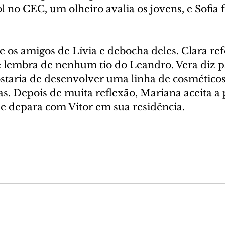
ol no CEC, um olheiro avalia os jovens, e Sofia f
 os amigos de Lívia e debocha deles. Clara ref
se lembra de nenhum tio do Leandro. Vera diz
staria de desenvolver uma linha de cosméticos
ias. Depois de muita reflexão, Mariana aceita a 
se depara com Vitor em sua residência.