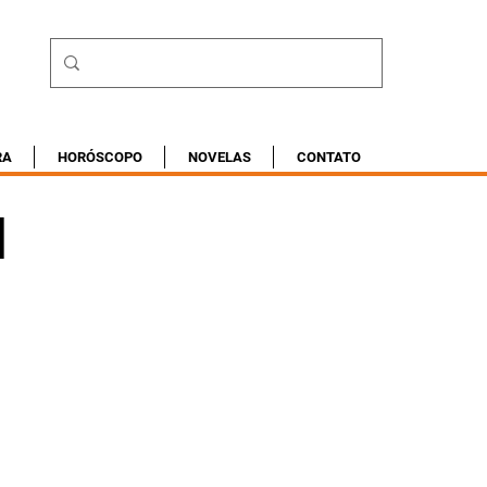
RA
HORÓSCOPO
NOVELAS
CONTATO
|