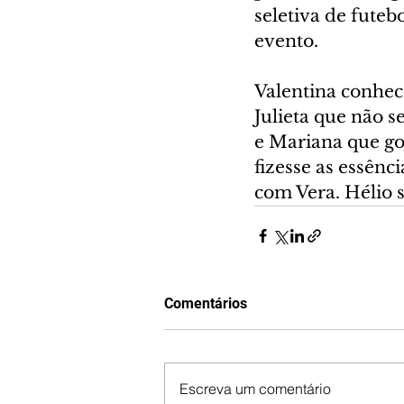
seletiva de futeb
evento.
Valentina conhece
Julieta que não 
e Mariana que go
fizesse as essênc
com Vera. Hélio 
Comentários
Escreva um comentário