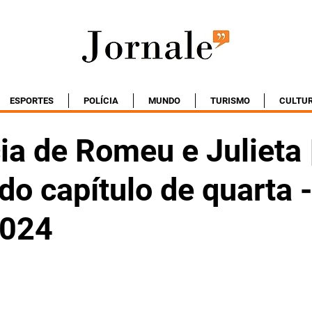
ESPORTES
POLÍCIA
MUNDO
TURISMO
CULTU
ia de Romeu e Julieta 
o capítulo de quarta -
2024