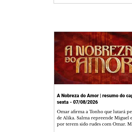
A Nobreza do Amor | resumo do cap
sexta - 07/08/2026
Omar afirma a Tonho que lutará p
de Alika. Salma repreende Miguel 
por terem sido rudes com Omar. M
Helena aconselha Manoel sobre se