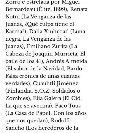
Zorro é estrelada por Miguel 
Bernardeau (Élite, 1899), Renata 
Notni (La Venganza de las 
Juanas, ¿Qué culpa tiene el 
Karma?), Dalia Xiuhcoatl (Luna 
negra, La Venganza de las 
Juanas), Emiliano Zurita (La 
Cabeza de Joaquín Murrieta, El 
baile de los 41), Andrés Almeida 
(El sabor de la Navidad, Bardo. 
Falsa crónica de unas cuantas 
verdades), Cuauhtli Jiménez 
(Finlândia, S.O.Z: Soldados o 
Zombies), Elia Galera (El Cid, 
La que se avecina), Paco Tous 
(La Casa de Papel, Con los años 
que nos quedan), Rodolfo 
Sancho (Los herederos de la 