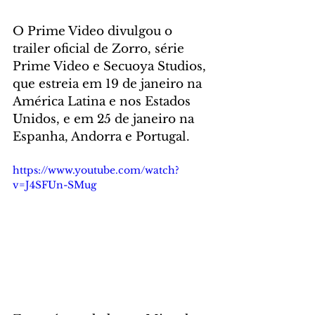
O Prime Video divulgou o 
trailer oficial de Zorro, série 
Prime Video e Secuoya Studios, 
que estreia em 19 de janeiro na 
América Latina e nos Estados 
Unidos, e em 25 de janeiro na 
Espanha, Andorra e Portugal.
https://www.youtube.com/watch?
v=J4SFUn-SMug