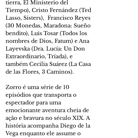
tierra, El Ministerio del 
Tiempo), Cristo Fernández (Ted 
Lasso, Sisters),  Francisco Reyes 
(30 Monedas, Maradona: Sueño 
bendito), Luis Tosar (Todos los 
nombres de Dios, Fatum) e Ana 
Layevska (Dra. Lucía: Un Don 
Extraordinario, Tríada), e 
também Cecilia Suárez (La Casa 
de las Flores, 3 Caminos).
Zorro é uma série de 10 
episódios que transporta o 
espectador para uma 
emocionante aventura cheia de 
ação e bravura no século XIX. A 
história acompanha Diego de la 
Vega enquanto ele assume o 