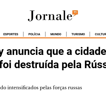
ESPORTES
POLÍCIA
MUNDO
TURISMO
CULTU
y anuncia que a cidade
oi destruída pela Rús
do intensificados pelas forças russas