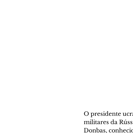
O presidente ucr
militares da Rúss
Donbas, conheci