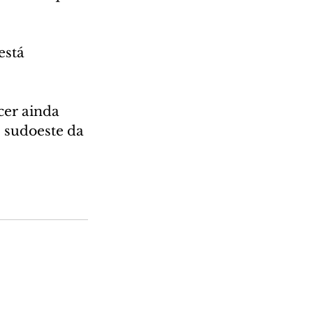
está 
cer ainda 
 sudoeste da 