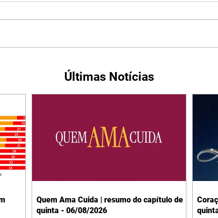
Últimas Notícias
em
Quem Ama Cuida | resumo do capítulo de
Coraç
quinta - 06/08/2026
quint