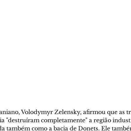
aniano, Volodymyr Zelensky, afirmou que as tr
ia "destruíram completamente" a região industr
da também como a bacia de Donets. Ele também