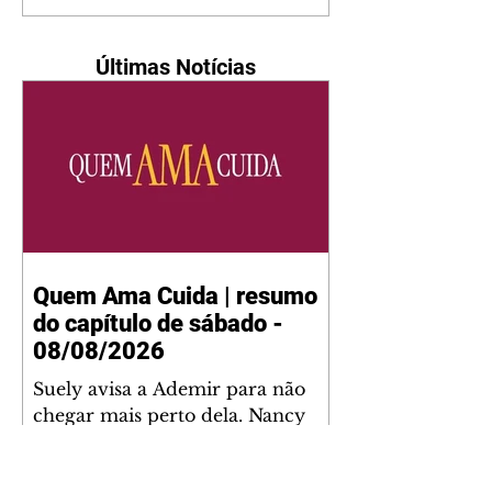
Últimas Notícias
Quem Ama Cuida | resumo
do capítulo de sábado -
08/08/2026
Suely avisa a Ademir para não
chegar mais perto dela. Nancy
sente a indiferença de Camilo.
Tiago diz a Ingrid que ela não