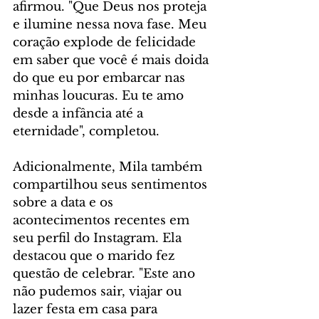
afirmou. "Que Deus nos proteja 
e ilumine nessa nova fase. Meu 
coração explode de felicidade 
em saber que você é mais doida 
do que eu por embarcar nas 
minhas loucuras. Eu te amo 
desde a infância até a 
eternidade", completou.
Adicionalmente, Mila também 
compartilhou seus sentimentos 
sobre a data e os 
acontecimentos recentes em 
seu perfil do Instagram. Ela 
destacou que o marido fez 
questão de celebrar. "Este ano 
não pudemos sair, viajar ou 
lazer festa em casa para 