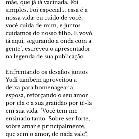
mãe, que já tá vacinada. Foi 
simples. Foi especial... essa é a 
nossa vida: eu cuido de você, 
você cuida de mim, e juntos 
cuidamos do nosso filho. E vovó 
tá aqui, segurando a onda com a 
gente", escreveu o apresentador 
na legenda de sua publicação.
Enfrentando os desafios juntos
Yudi também aproveitou a 
deixa para homenagear a 
esposa, reforçando o seu amor 
por ela e a sua gratidão por tê-la 
em sua vida. "Você tem me 
ensinado tanto. Sobre ser forte, 
sobre amar e principalmente, 
que sem o amor, de nada vale", 