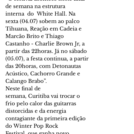
de semana na estrutura 
interna  do  White Hall. Na 
sexta (04.07) sobem ao palco 
Tihuana, Reação em Cadeia e 
Marcão Brito e Thiago 
Castanho - Charlie Brown Jr, a 
partir das 22horas. Já no sábado 
(05.07), a festa continua, a partir 
das 20horas, com Detonautas 
Acústico, Cachorro Grande e 
Calango Brabo”.
Neste final de 
semana, Curitiba vai trocar o 
frio pelo calor das guitarras 
distorcidas e da energia 
contagiante da primeira edição 
do Winter Pop Rock 
Festival, que ganha novo 