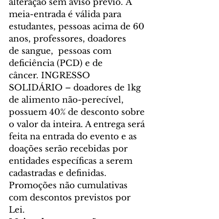
alteração sem aviso prévio. A 
meia-entrada é válida para 
estudantes, pessoas acima de 60 
anos, professores, doadores 
de sangue,  pessoas com 
deficiência (PCD) e de 
câncer. INGRESSO 
SOLIDÁRIO – doadores de 1kg 
de alimento não-perecível, 
possuem 40% de desconto sobre 
o valor da inteira. A entrega será 
feita na entrada do evento e as 
doações serão recebidas por 
entidades específicas a serem 
cadastradas e definidas. 
Promoções não cumulativas 
com descontos previstos por 
Lei. 