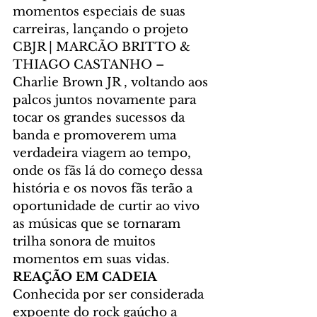
momentos especiais de suas 
carreiras, lançando o projeto 
CBJR | MARCÃO BRITTO & 
THIAGO CASTANHO – 
Charlie Brown JR , voltando aos 
palcos juntos novamente para 
tocar os grandes sucessos da 
banda e promoverem uma 
verdadeira viagem ao tempo, 
onde os fãs lá do começo dessa 
história e os novos fãs terão a 
oportunidade de curtir ao vivo 
as músicas que se tornaram 
trilha sonora de muitos 
momentos em suas vidas.
REAÇÃO EM CADEIA 
Conhecida por ser considerada 
expoente do rock gaúcho a 