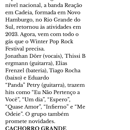
nível nacional, a banda Reação 
em Cadeia, formada em Novo 
Hamburgo, no Rio Grande do 
Sul, retornou às atividades em 
2023. Agora, vem com todo o 
gás que o Winter Pop Rock 
Festival precisa. 
Jonathan Dörr (vocais), Thissi B
ergmann (guitarra), Elias 
Frenzel (bateria), Tiago Rocha 
(baixo) e Eduardo 
“Panda” Petry (guitarra), trazem 
hits como “Eu Não Pertenço a 
Você”, “Um dia”, “Espero”, 
“Quase Amor”, “Infierno” e “Me 
Odeie”. O grupo também 
promete novidades.
CACHORRO GRANDE 