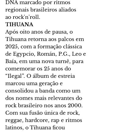
DNA marcado por ritmos 
regionais brasileiros aliados 
ao rock'n'roll.
TIHUANA 
Após oito anos de pausa, o 
Tihuana retorna aos palcos em 
2025, com a formação clássica 
de Egypcio, Román, P.G., Leo e 
Baía, em uma nova turnê, para 
comemorar os 25 anos do 
“Ilegal”. O álbum de estreia 
marcou uma geração e 
consolidou a banda como um 
dos nomes mais relevantes do 
rock brasileiro nos anos 2000. 
Com sua fusão única de rock, 
reggae, hardcore, rap e ritmos 
latinos, o Tihuana ficou 