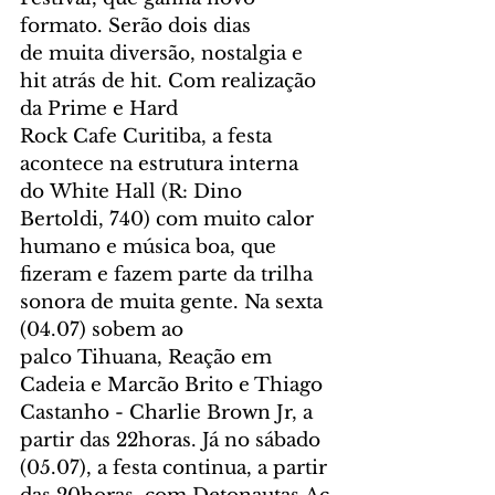
formato. Serão dois dias 
de muita diversão, nostalgia e 
hit atrás de hit. Com realização 
da Prime e Hard 
Rock Cafe Curitiba, a festa 
acontece na estrutura interna 
do White Hall (R: Dino 
Bertoldi, 740) com muito calor 
humano e música boa, que 
fizeram e fazem parte da trilha 
sonora de muita gente. Na sexta 
(04.07) sobem ao 
palco Tihuana, Reação em 
Cadeia e Marcão Brito e Thiago 
Castanho - Charlie Brown Jr, a 
partir das 22horas. Já no sábado 
(05.07), a festa continua, a partir 