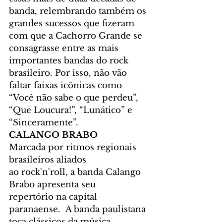
banda, relembrando também os 
grandes sucessos que fizeram 
com que a Cachorro Grande se 
consagrasse entre as mais 
importantes bandas do rock 
brasileiro. Por isso, não vão 
faltar faixas icônicas como 
“Você não sabe o que perdeu”, 
“Que Loucura!”, “Lunático” e 
“Sinceramente”.
CALANGO BRABO 
Marcada por ritmos regionais 
brasileiros aliados 
ao rock'n'roll, a banda Calango 
Brabo apresenta seu 
repertório na capital 
paranaense.  A banda paulistana 
toca clássicos da música 