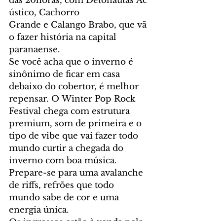
das 20horas, com Detonautas Ac
ústico, Cachorro 
Grande e Calango Brabo, que vã
o fazer história na capital 
paranaense. 
Se você acha que o inverno é 
sinônimo de ficar em casa 
debaixo do cobertor, é melhor 
repensar. O Winter Pop Rock 
Festival chega com estrutura 
premium, som de primeira e o 
tipo de vibe que vai fazer todo 
mundo curtir a chegada do 
inverno com boa música.  
Prepare-se para uma avalanche 
de riffs, refrões que todo 
mundo sabe de cor e uma 
energia única.