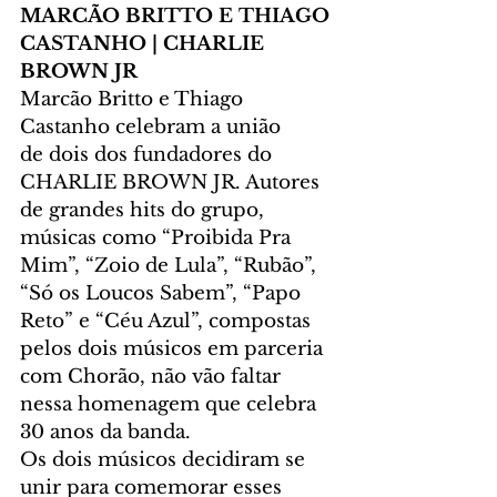
MARCÃO BRITTO E THIAGO 
CASTANHO | CHARLIE 
BROWN JR  
Marcão Britto e Thiago 
Castanho celebram a união 
de dois dos fundadores do 
CHARLIE BROWN JR. Autores 
de grandes hits do grupo, 
músicas como “Proibida Pra 
Mim”, “Zoio de Lula”, “Rubão”, 
“Só os Loucos Sabem”, “Papo 
Reto” e “Céu Azul”, compostas 
pelos dois músicos em parceria 
com Chorão, não vão faltar 
nessa homenagem que celebra 
30 anos da banda.
Os dois músicos decidiram se 
unir para comemorar esses 