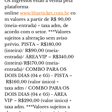
Os ingressos estão à venda pela 
plataforma 
online 
www.blueticket.com.br
 co
m valores a partir de R$ 90,00 
(meia-entrada) + taxa adm, de 
acordo com o setor. ***Valores 
sujeitos a alteração sem aviso 
prévio. PISTA – R$180,00 
(inteira)/ R$90,00 (meia-
entrada)/ ÁREA VIP – R$340,00 
(inteira)/R$170,00 (meia-
entrada)/ COMBO PARA OS 
DOIS DIAS (04 e 05) - PISTA –
 R$160,00 (valor único) + 
taxa adm / COMBO PARA OS 
DOIS DIAS (04 e 05) - ÁREA 
VIP – R$290,00 (valor único) + 
taxa adm. ***Valores sujeitos a 