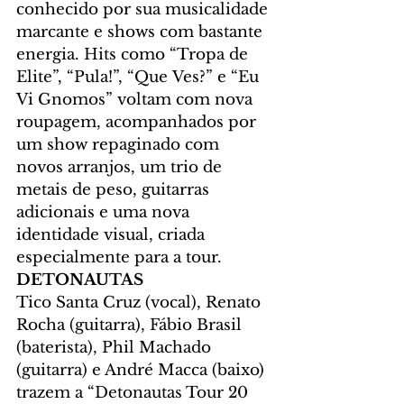
conhecido por sua musicalidade 
marcante e shows com bastante 
energia. Hits como “Tropa de 
Elite”, “Pula!”, “Que Ves?” e “Eu 
Vi Gnomos” voltam com nova 
roupagem, acompanhados por 
um show repaginado com 
novos arranjos, um trio de 
metais de peso, guitarras 
adicionais e uma nova 
identidade visual, criada 
especialmente para a tour.
DETONAUTAS 
Tico Santa Cruz (vocal), Renato 
Rocha (guitarra), Fábio Brasil 
(baterista), Phil Machado 
(guitarra) e André Macca (baixo) 
trazem a “Detonautas Tour 20 