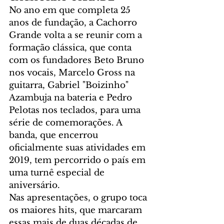
No ano em que completa 25 
anos de fundação, a Cachorro 
Grande volta a se reunir com a 
formação clássica, que conta 
com os fundadores Beto Bruno 
nos vocais, Marcelo Gross na 
guitarra, Gabriel "Boizinho" 
Azambuja na bateria e Pedro 
Pelotas nos teclados, para uma 
série de comemorações. A 
banda, que encerrou 
oficialmente suas atividades em 
2019, tem percorrido o país em 
uma turnê especial de 
aniversário.
Nas apresentações, o grupo toca 
os maiores hits, que marcaram 
essas mais de duas décadas de 