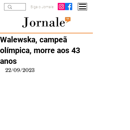
Siga o Jornale
Walewska, campeã
olímpica, morre aos 43
anos
22/09/2023