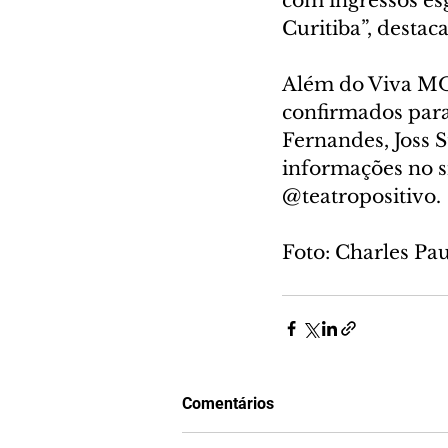
com ingressos es
Curitiba”, destaca
Além do Viva MOM
confirmados para 
Fernandes, Joss 
informações no s
@teatropositivo.
Foto: Charles Pa
Comentários