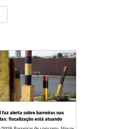
 faz alerta sobre barreiras nas
das: fiscalização está atuando
/2026 Barreiras de concreto, blocos