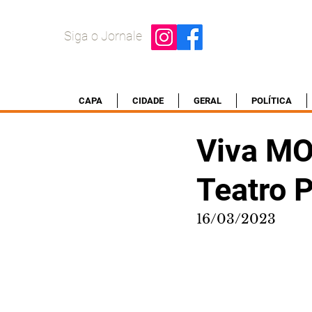
Siga o Jornale
CAPA
CIDADE
GERAL
POLÍTICA
Viva MO
Teatro P
16/03/2023