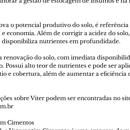
orar a gestão de estocagem de insumos e na 
ova o potencial produtivo do solo, é referência
a e economia. Além de corrigir a acidez do solo,
e disponibiliza nutrientes em profundidade. 
 a renovação do solo, com imediata disponibili
. Possui alto teor de nutrientes e pode ser apl
tio e cobertura, além de aumentar a eficiência 
ções sobre Viter podem ser encontradas no sit
om.br
tim Cimentos