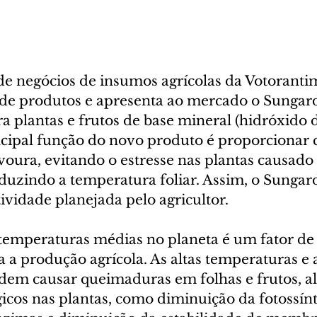
 de negócios de insumos agrícolas da Votoranti
 de produtos e apresenta ao mercado o Sungar
ra plantas e frutos de base mineral (hidróxido d
ncipal função do novo produto é proporcionar 
voura, evitando o estresse nas plantas causado 
duzindo a temperatura foliar. Assim, o Sungard
vidade planejada pelo agricultor. 
emperaturas médias no planeta é um fator de
a produção agrícola. As altas temperaturas e a
em causar queimaduras em folhas e frutos, al
ógicos nas plantas, como diminuição da fotossínt