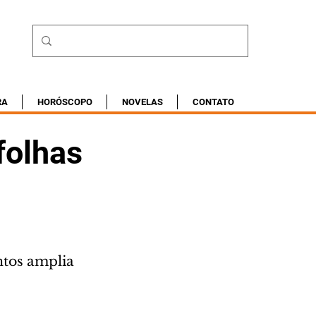
RA
HORÓSCOPO
NOVELAS
CONTATO
 folhas
tos amplia 