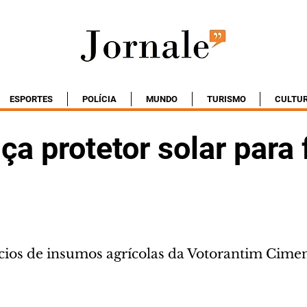
ESPORTES
POLÍCIA
MUNDO
TURISMO
CULTU
nça protetor solar para
ios de insumos agrícolas da Votorantim Cimen