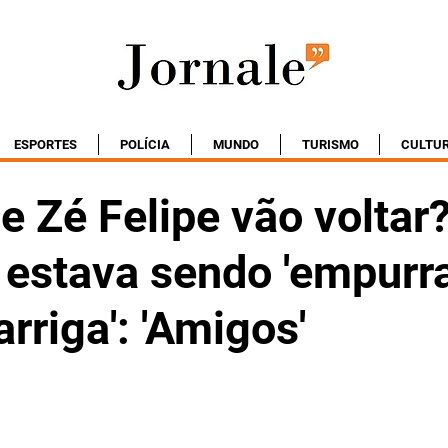
ESPORTES
POLÍCIA
MUNDO
TURISMO
CULTU
 e Zé Felipe vão voltar
 estava sendo 'empurr
rriga': 'Amigos'