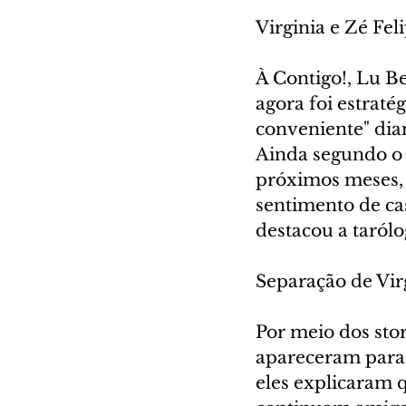
Virginia e Zé Fel
À Contigo!, Lu Be
agora foi estrat
conveniente" dia
Ainda segundo o 
próximos meses, 
sentimento de cas
destacou a tarólo
Separação de Virg
Por meio dos stor
apareceram para 
eles explicaram 