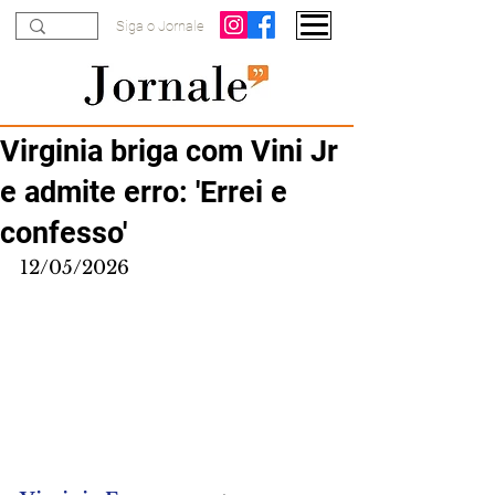
Siga o Jornale
Virginia briga com Vini Jr
e admite erro: 'Errei e
confesso'
12/05/2026