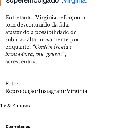
superempolgado”,
Virginia.
Entretanto, 
Virginia
 reforçou o 
tom descontraído da fala, 
afastando a possibilidade de 
subir ao altar novamente por 
enquanto. 
“Contém ironia e 
brincadeira, viu, grupo?”
, 
acrescentou.
Foto: 
Reprodução/Instagram/Virginia
TV & Famosos
Comentários