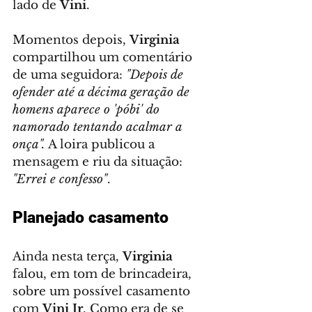
lado de 
Vini
.
Momentos depois, 
Virginia
compartilhou um comentário 
de uma seguidora: 
"Depois de 
ofender até a décima geração de 
homens aparece o 'póbi' do 
namorado tentando acalmar a 
onça". 
A loira publicou a 
mensagem e riu da situação: 
"Errei e confesso"
.
Planejado casamento
Ainda nesta terça, 
Virginia
falou, em tom de brincadeira, 
sobre um possível casamento 
com 
Vini Jr
. Como era de se 