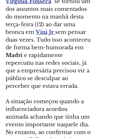
Virginia Fonseca
  se tornou um 
dos assuntos mais comentados 
do momento na manhã desta 
terça-feira (12) ao dar uma 
bronca em 
Vini Jr 
sem pensar 
duas vezes. Tudo isso aconteceu 
de forma bem-humorada em 
Madri
 e rapidamente 
repercutiu nas redes sociais, já 
que a empresária precisou vir a 
público se desculpar ao 
perceber que estava errada.
A situação começou quando a 
influenciadora acordou 
animada achando que tinha um 
evento importante naquele dia. 
No entanto, ao confirmar com o 