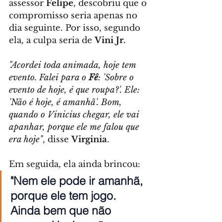
assessor 
Felipe
, descobriu que o 
compromisso seria apenas no 
dia seguinte. Por isso, segundo 
ela, a culpa seria de 
Vini Jr.
"Acordei toda animada, hoje tem 
evento. Falei para o 
Fê
: 'Sobre o 
evento de hoje, é que roupa?'. Ele: 
'Não é hoje, é amanhã'. Bom, 
quando o Vinicius chegar, ele vai 
apanhar, porque ele me falou que 
era hoje"
, disse 
Virginia
.
Em seguida, ela ainda brincou: 
"Nem ele pode ir amanhã, 
porque ele tem jogo. 
Ainda bem que não 