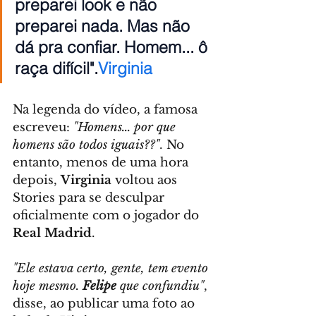
preparei look e não 
preparei nada. Mas não 
dá pra confiar. Homem... ô 
raça difícil".
Virginia
Na legenda do vídeo, a famosa 
escreveu: 
"Homens... por que 
homens são todos iguais??"
. No 
entanto, menos de uma hora 
depois, 
Virginia
 voltou aos 
Stories para se desculpar 
oficialmente com o jogador do 
Real Madrid
.
"Ele estava certo, gente, tem evento 
hoje mesmo. 
Felipe
 que confundiu"
, 
disse, ao publicar uma foto ao 