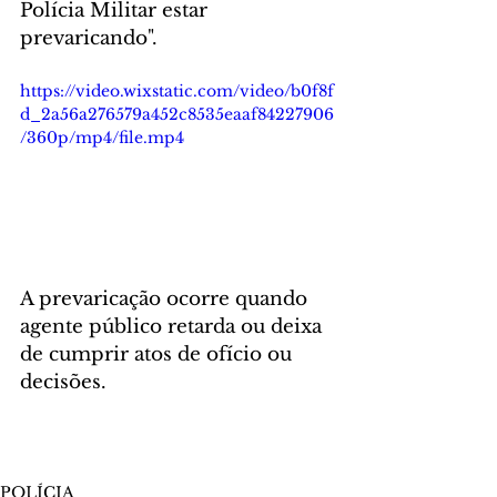
Polícia Militar estar 
prevaricando".
https://video.wixstatic.com/video/b0f8f
d_2a56a276579a452c8535eaaf84227906
/360p/mp4/file.mp4
A prevaricação ocorre quando 
agente público retarda ou deixa 
de cumprir atos de ofício ou 
decisões.
POLÍCIA