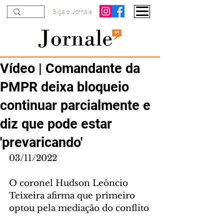
Siga o Jornale
Vídeo | Comandante da
PMPR deixa bloqueio
continuar parcialmente e
diz que pode estar
'prevaricando'
03/11/2022
O coronel Hudson Leôncio 
Teixeira afirma que primeiro 
optou pela mediação do conflito