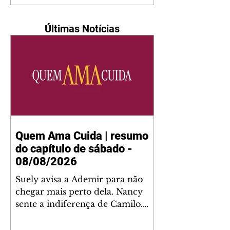
Últimas Notícias
Quem Ama Cuida | resumo
do capítulo de sábado -
08/08/2026
Suely avisa a Ademir para não
chegar mais perto dela. Nancy
sente a indiferença de Camilo.
Tiago diz a Ingrid que ela não
tem competência para presidir a