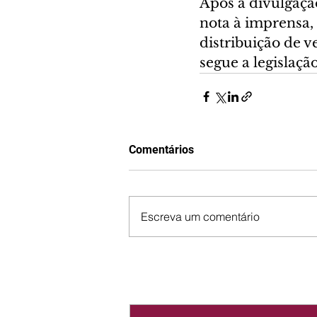
Após a divulgaçã
nota à imprensa,
distribuição de v
segue a legislaçã
Comentários
Escreva um comentário