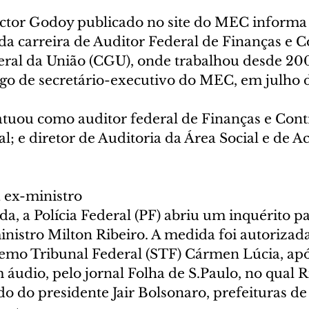
ictor Godoy publicado no site do MEC informa 
da carreira de Auditor Federal de Finanças e C
ral da União (CGU), onde trabalhou desde 2004
go de secretário-executivo do MEC, em julho 
uou como auditor federal de Finanças e Contr
; e diretor de Auditoria da Área Social e de A
a ex-ministro
, a Polícia Federal (PF) abriu um inquérito pa
inistro Milton Ribeiro. A medida foi autorizada
emo Tribunal Federal (STF) Cármen Lúcia, apó
áudio, pelo jornal Folha de S.Paulo, no qual Ri
do do presidente Jair Bolsonaro, prefeituras de