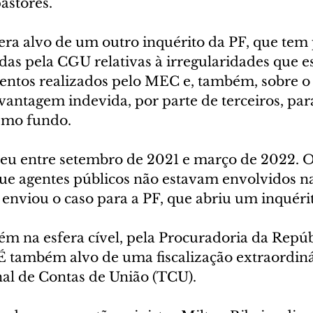
pastores.
era alvo de um outro inquérito da PF, que tem 
das pela CGU relativas à irregularidades que e
ntos realizados pelo MEC e, também, sobre o
antagem indevida, por parte de terceiros, para
smo fundo.
eu entre setembro de 2021 e março de 2022. O
que agentes públicos não estavam envolvidos na
 enviou o caso para a PF, que abriu um inquéri
ém na esfera cível, pela Procuradoria da Repúb
 É também alvo de uma fiscalização extraordiná
nal de Contas de União (TCU).