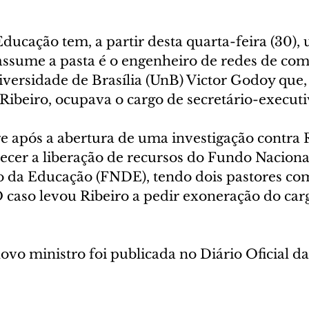
ducação tem, a partir desta quarta-feira (30),
ssume a pasta é o engenheiro de redes de com
versidade de Brasília (UnB) Victor Godoy que,
Ribeiro, ocupava o cargo de secretário-executi
 após a abertura de uma investigação contra R
recer a liberação de recursos do Fundo Naciona
 da Educação (FNDE), tendo dois pastores co
 caso levou Ribeiro a pedir exoneração do carg
vo ministro foi publicada no Diário Oficial da