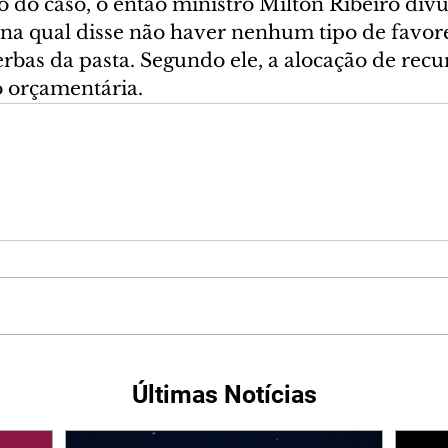
o do caso, o então ministro Milton Ribeiro div
 na qual disse não haver nenhum tipo de favor
erbas da pasta. Segundo ele, a alocação de recu
o orçamentária.
Últimas Notícias