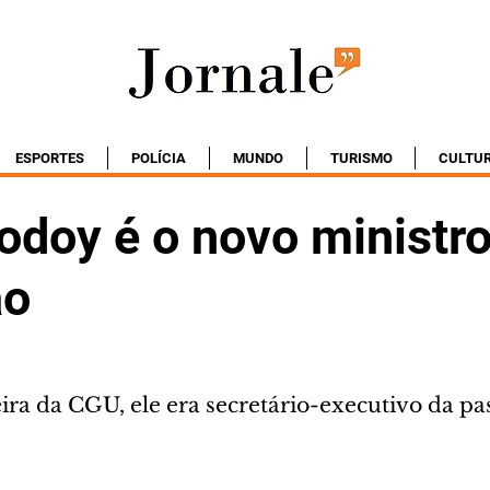
ESPORTES
POLÍCIA
MUNDO
TURISMO
CULTU
odoy é o novo ministr
ão
ira da CGU, ele era secretário-executivo da pa