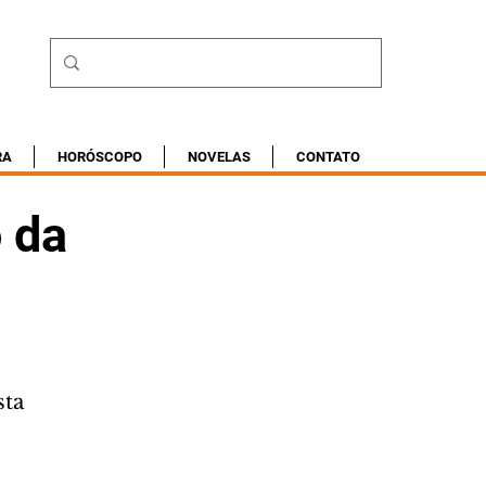
RA
HORÓSCOPO
NOVELAS
CONTATO
o da
sta