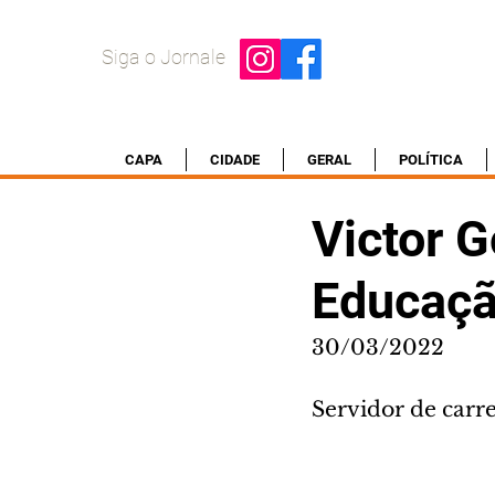
Siga o Jornale
CAPA
CIDADE
GERAL
POLÍTICA
Victor G
Educaç
30/03/2022
Servidor de carre