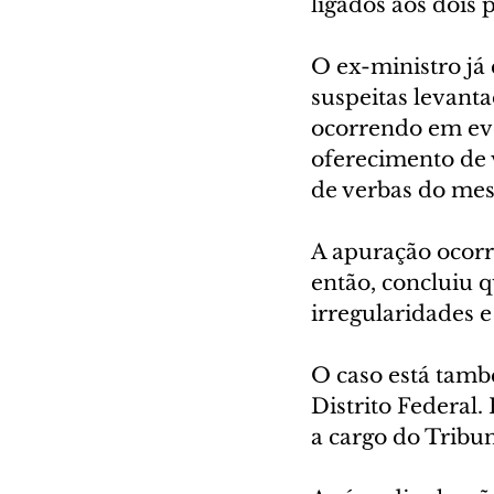
ligados aos dois 
O ex-ministro já 
suspeitas levanta
ocorrendo em eve
oferecimento de v
de verbas do me
A apuração ocorr
então, concluiu 
irregularidades e
O caso está tamb
Distrito Federal.
a cargo do Tribu