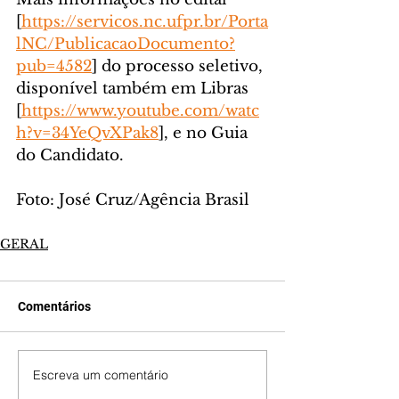
[
https://servicos.nc.ufpr.br/Porta
lNC/PublicacaoDocumento?
pub=4582
] do processo seletivo, 
disponível também em Libras 
[
https://www.youtube.com/watc
h?v=34YeQvXPak8
], e no Guia 
do Candidato.
Foto: José Cruz/Agência Brasil
GERAL
Comentários
Escreva um comentário