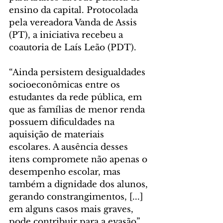
ensino da capital. Protocolada 
pela vereadora Vanda de Assis 
(PT), a iniciativa recebeu a 
coautoria de Laís Leão (PDT).
“Ainda persistem desigualdades 
socioeconômicas entre os 
estudantes da rede pública, em 
que as famílias de menor renda 
possuem dificuldades na 
aquisição de materiais 
escolares. A ausência desses 
itens compromete não apenas o 
desempenho escolar, mas 
também a dignidade dos alunos, 
gerando constrangimentos, [...] 
em alguns casos mais graves, 
pode contribuir para a evasão”, 