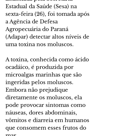
Estadual da Saúde (Sesa) na 
sexta-feira (26), foi tomada após 
a Agência de Defesa 
Agropecuária do Paraná 
(Adapar) detectar altos níveis de 
uma toxina nos moluscos.
A toxina, conhecida como ácido 
ocadáico, é produzida por 
microalgas marinhas que são 
ingeridas pelos moluscos. 
Embora não prejudique 
diretamente os moluscos, ela 
pode provocar sintomas como 
náuseas, dores abdominais, 
vômitos e diarreia em humanos 
que consomem esses frutos do 
mar.