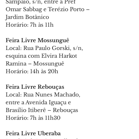
Sampaio, s/n, entre a Pref 
Omar Sabbag e Terézio Porto – 
Jardim Botânico
Horário: 7h às 11h
Feira Livre Mossunguê
Local: Rua Paulo Gorski, s/n, 
esquina com Elvira Harkot 
Ramina – Mossunguê
Horário: 14h às 20h
Feira Livre Rebouças
Local: Rua Nunes Machado, 
entre a Avenida Iguaçu e 
Brasílio Itiberê – Rebouças
Horário: 7h às 11h30
Feira Livre Uberaba