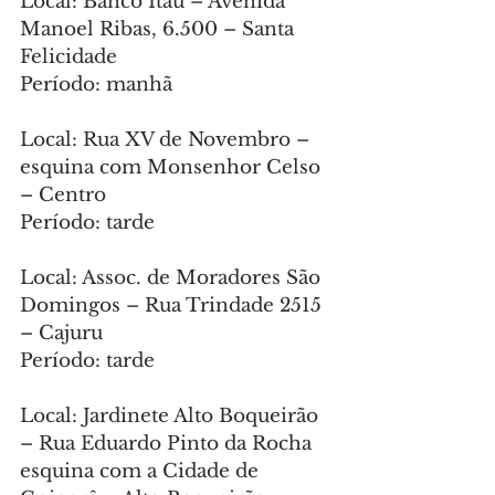
Local: Banco Itaú – Avenida 
Manoel Ribas, 6.500 – Santa 
Felicidade
Período: manhã
Local: Rua XV de Novembro – 
esquina com Monsenhor Celso 
– Centro
Período: tarde
Local: Assoc. de Moradores São 
Domingos – Rua Trindade 2515 
– Cajuru
Período: tarde
Local: Jardinete Alto Boqueirão 
– Rua Eduardo Pinto da Rocha 
esquina com a Cidade de 