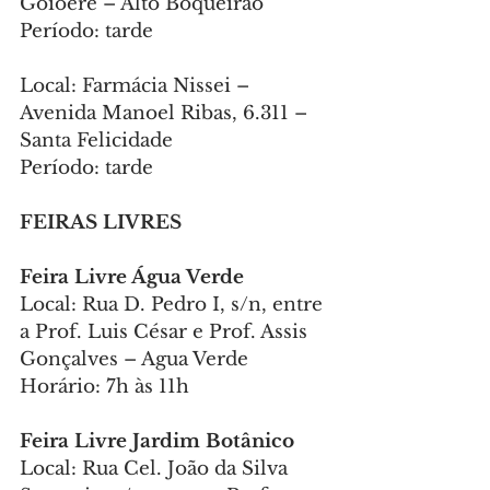
Goioerê – Alto Boqueirão
Período: tarde
Local: Farmácia Nissei – 
Avenida Manoel Ribas, 6.311 – 
Santa Felicidade
Período: tarde
FEIRAS LIVRES
Feira Livre Água Verde
Local: Rua D. Pedro I, s/n, entre 
a Prof. Luis César e Prof. Assis 
Gonçalves – Agua Verde
Horário: 7h às 11h
Feira Livre Jardim Botânico
Local: Rua Cel. João da Silva 