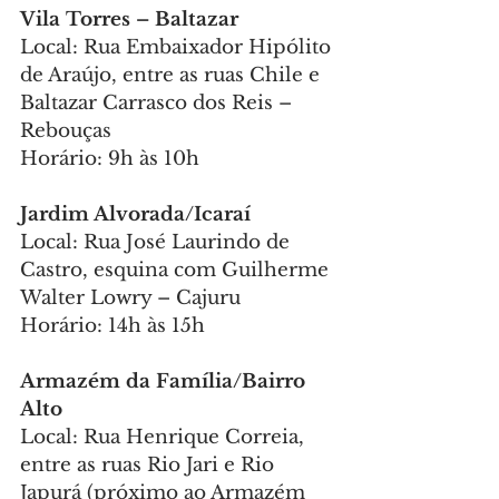
Vila Torres – Baltazar 
Local: Rua Embaixador Hipólito 
de Araújo, entre as ruas Chile e 
Baltazar Carrasco dos Reis – 
Rebouças
Horário: 9h às 10h
Jardim Alvorada/Icaraí 
Local: Rua José Laurindo de 
Castro, esquina com Guilherme 
Walter Lowry – Cajuru
Horário: 14h às 15h
Armazém da Família/Bairro 
Alto 
Local: Rua Henrique Correia, 
entre as ruas Rio Jari e Rio 
Japurá (próximo ao Armazém 