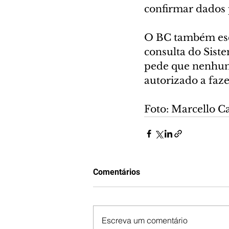
confirmar dados 
O BC também escl
consulta do Sist
pede que nenhum 
autorizado a faze
Foto: Marcello Ca
Comentários
Escreva um comentário