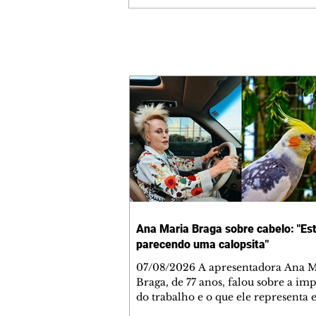
Ana Maria Braga sobre cabelo: "Es
parecendo uma calopsita"
07/08/2026 A apresentadora Ana Maria
Braga, de 77 anos, falou sobre a im
do trabalho e o que ele representa 
vida. A veterana chegou à TV Glo