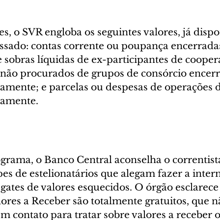
s, o SVR engloba os seguintes valores, já dispo
ssado: contas corrente ou poupança encerradas
de sobras líquidas de ex-participantes de cooper
 não procurados de grupos de consórcio encerra
amente; e parcelas ou despesas de operações d
damente.
grama, o Banco Central aconselha o correntista
es de estelionatários que alegam fazer a inter
gates de valores esquecidos. O órgão esclarece
lores a Receber são totalmente gratuitos, que n
m contato para tratar sobre valores a receber 