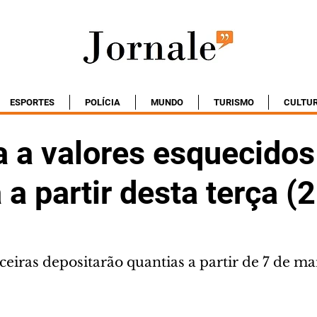
ESPORTES
POLÍCIA
MUNDO
TURISMO
CULTU
a a valores esquecidos
 a partir desta terça (
nceiras depositarão quantias a partir de 7 de m