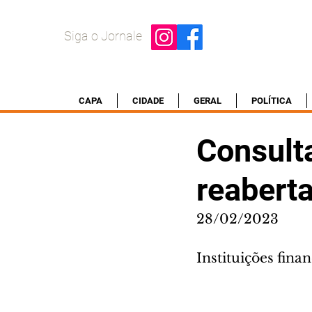
Siga o Jornale
CAPA
CIDADE
GERAL
POLÍTICA
Consult
reaberta
28/02/2023
Instituições fina