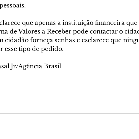
pessoais.
arece que apenas a instituição financeira que
ema de Valores a Receber pode contactar o cida
cidadão forneça senhas e esclarece que ning
r esse tipo de pedido.
sal Jr/Agência Brasil