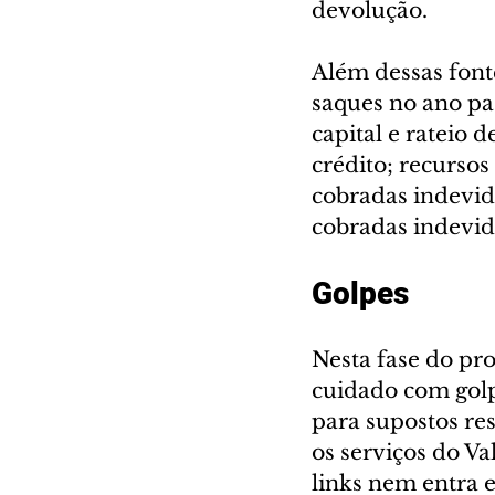
devolução.
Além dessas fonte
saques no ano pa
capital e rateio 
crédito; recursos
cobradas indevid
cobradas indevi
Golpes
Nesta fase do pro
cuidado com golp
para supostos res
os serviços do Va
links nem entra e