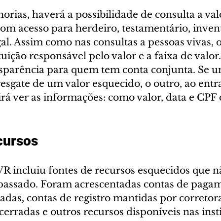
rias, haverá a possibilidade de consulta a val
com acesso para herdeiro, testamentário, inven
al. Assim como nas consultas a pessoas vivas, o
tuição responsável pelo valor e a faixa de val
sparência para quem tem conta conjunta. Se u
 resgate de um valor esquecido, o outro, ao entr
irá ver as informações: como valor, data e CPF
cursos
VR incluiu fontes de recursos esquecidos que 
 passado. Foram acrescentadas contas de paga
das, contas de registro mantidas por corretora
cerradas e outros recursos disponíveis nas inst