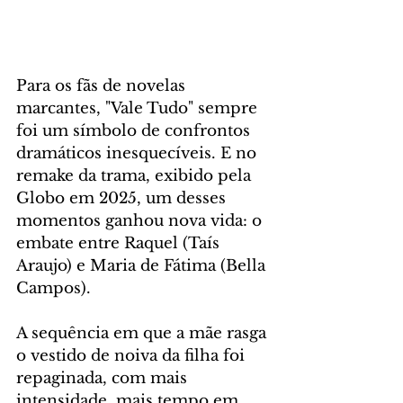
Para os fãs de novelas 
marcantes, "Vale Tudo" sempre 
foi um símbolo de confrontos 
dramáticos inesquecíveis. E no 
remake da trama, exibido pela 
Globo em 2025, um desses 
momentos ganhou nova vida: o 
embate entre Raquel (Taís 
Araujo) e Maria de Fátima (Bella 
Campos).
A sequência em que a mãe rasga 
o vestido de noiva da filha foi 
repaginada, com mais 
intensidade, mais tempo em 