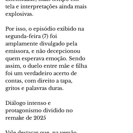
tela e interpretações ainda mais 
explosivas.
Por isso, o episódio exibido na 
segunda-feira (7) foi 
amplamente divulgado pela 
emissora, e não decepcionou 
quem esperava emoção. Sendo 
assim, o duelo entre mãe e filha 
foi um verdadeiro acerto de 
contas, com direito a tapa, 
gritos e palavras duras.
Diálogo intenso e 
protagonismo dividido no 
remake de 2025
Vale destacar que, na versão 