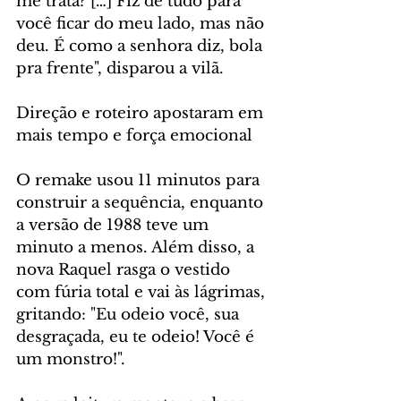
me trata? […] Fiz de tudo para 
você ficar do meu lado, mas não 
deu. É como a senhora diz, bola 
pra frente", disparou a vilã. 
Direção e roteiro apostaram em 
mais tempo e força emocional
O remake usou 11 minutos para 
construir a sequência, enquanto 
a versão de 1988 teve um 
minuto a menos. Além disso, a 
nova Raquel rasga o vestido 
com fúria total e vai às lágrimas, 
gritando: "Eu odeio você, sua 
desgraçada, eu te odeio! Você é 
um monstro!". 