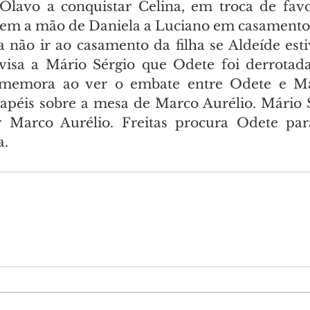
lavo a conquistar Celina, em troca de favor
em a mão de Daniela a Luciano em casamento
não ir ao casamento da filha se Aldeíde estiv
visa a Mário Sérgio que Odete foi derrotada
memora ao ver o embate entre Odete e Mar
papéis sobre a mesa de Marco Aurélio. Mário Sé
ar Marco Aurélio. Freitas procura Odete par
a.