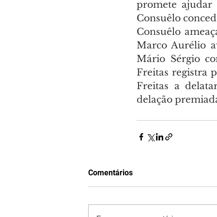
promete ajudar O
Consuêlo conced
Consuêlo ameaça 
Marco Aurélio a
Mário Sérgio co
Freitas registra 
Freitas a delat
delação premiad
Comentários