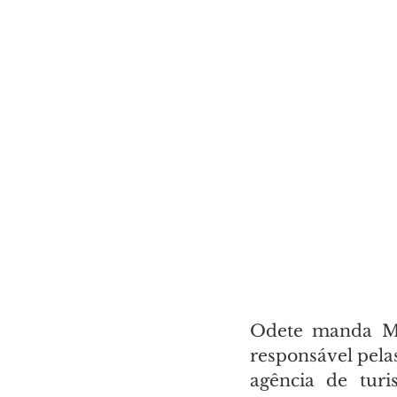
Odete manda Már
responsável pela
agência de turi