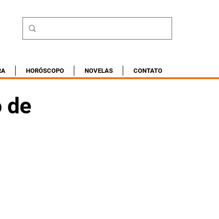
RA
HORÓSCOPO
NOVELAS
CONTATO
o de