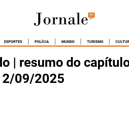
ESPORTES
POLÍCIA
MUNDO
TURISMO
CULTU
o | resumo do capítul
 12/09/2025