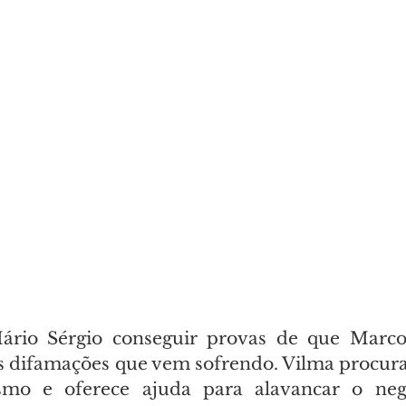
io Sérgio conseguir provas de que Marco 
s difamações que vem sofrendo. Vilma procura
smo e oferece ajuda para alavancar o negó