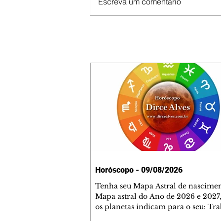
Escreva um comentário
Horóscopo - 09/08/2026
Tenha seu Mapa Astral de nascimen
Mapa astral do Ano de 2026 e 2027,
os planetas indicam para o seu: Tra
Amor, Dinheiro, Saúde e Família. E