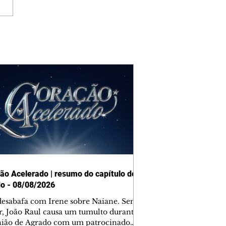
ão Acelerado | resumo do capítulo de
o - 08/08/2026
desabafa com Irene sobre Naiane. Sem
r, João Raul causa um tumulto durante
nião de Agrado com um patrocinador.