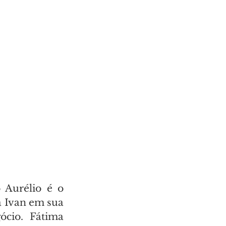
Aurélio é o 
 Ivan em sua 
cio. Fátima 