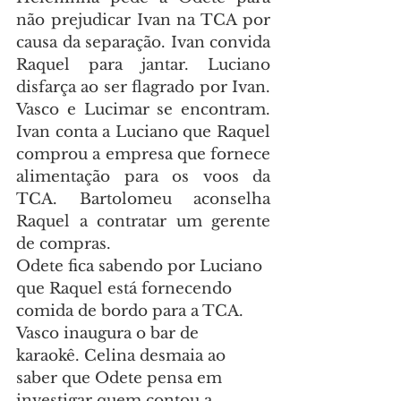
não prejudicar Ivan na TCA por 
causa da separação. Ivan convida 
Raquel para jantar. Luciano 
disfarça ao ser flagrado por Ivan. 
Vasco e Lucimar se encontram. 
Ivan conta a Luciano que Raquel 
comprou a empresa que fornece 
alimentação para os voos da 
TCA. Bartolomeu aconselha 
Raquel a contratar um gerente 
de compras.
Odete fica sabendo por Luciano 
que Raquel está fornecendo 
comida de bordo para a TCA. 
Vasco inaugura o bar de 
karaokê. Celina desmaia ao 
saber que Odete pensa em 
investigar quem contou a 