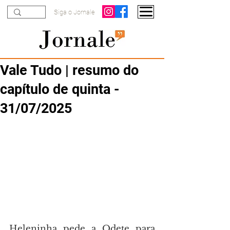
Siga o Jornale
Vale Tudo | resumo do
capítulo de quinta -
31/07/2025
Heleninha pede a Odete para 