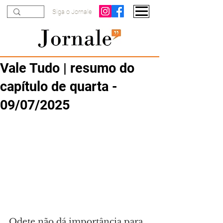
Siga o Jornale
Vale Tudo | resumo do
capítulo de quarta -
09/07/2025
Odete não dá importância para 