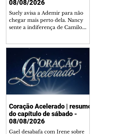
08/08/2026
Suely avisa a Ademir para não
chegar mais perto dela. Nancy
sente a indiferença de Camilo.
Tiago diz a Ingrid que ela não
tem competência para presidir a
joalheria. André conta a Pedro
que a associação de advogados
expulsou Ademir. Laurentino
contrata Adriana para servir no
restaurante. Adriana vê Pedro e
Bruna no restaurante. Bruna
provoca Adriana. Dora pede
ajuda a André para marcar um
Coração Acelerado | resumo
encontro com Suely. Adriana diz
do capítulo de sábado -
a Lyris que está feliz trabalhando
no restaurante de Nanc
08/08/2026
Gael desabafa com Irene sobre