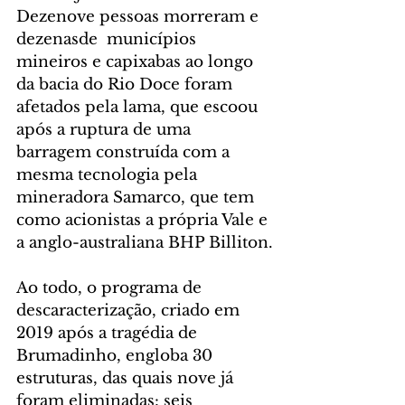
Dezenove pessoas morreram e 
dezenasde  municípios 
mineiros e capixabas ao longo 
da bacia do Rio Doce foram 
afetados pela lama, que escoou 
após a ruptura de uma 
barragem construída com a 
mesma tecnologia pela 
mineradora Samarco, que tem 
como acionistas a própria Vale e 
a anglo-australiana BHP Billiton.
Ao todo, o programa de 
descaracterização, criado em 
2019 após a tragédia de 
Brumadinho, engloba 30 
estruturas, das quais nove já 
foram eliminadas: seis 