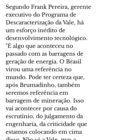
Segundo Frank Pereira, gerente 
executivo do Programa de 
Descaracterização da Vale, há 
um esforço inédito de 
desenvolvimento tecnológico. 
"É algo que aconteceu no 
passado com as barragens de 
geração de energia. O Brasil 
virou uma referência no 
mundo. Pode ter certeza que, 
após Brumadinho, também 
seremos referência em 
barragem de mineração. Isso 
vai acontecer por causa do 
escrutínio, do julgamento da 
engenharia, da criticidade que 
estamos colocando em cima 
disso. Não só a Vale, mas a 