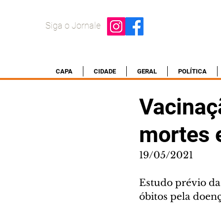
Siga o Jornale
CAPA
CIDADE
GERAL
POLÍTICA
Vacinaç
mortes 
19/05/2021
Estudo prévio da
óbitos pela doen