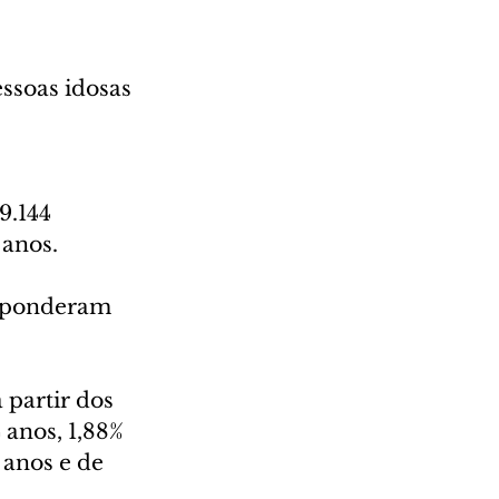
ssoas idosas 
9.144 
anos. 
esponderam 
 partir dos 
 anos, 1,88% 
 anos e de 