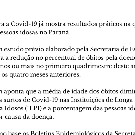
a a Covid-19 já mostra resultados práticos na 
essoas idosas no Paraná. 
m estudo prévio elaborado pela Secretaria de E
a a redução no percentual de óbitos pela doen
nos ou mais no primeiro quadrimestre deste an
s quatro meses anteriores.
aponta que a média de idade dos óbitos dimi
 surtos de Covid-19 nas Instituições de Longa 
 Idosos (ILPI) e a porcentagem das pessoas id
or causa da doença.
mo base os Boletins Epidemiológicos da Secreta