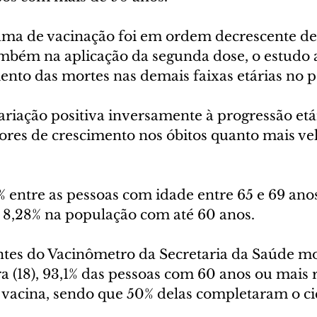
a de vacinação foi em ordem decrescente de 
ambém na aplicação da segunda dose, o estudo 
nto das mortes nas demais faixas etárias no p
iação positiva inversamente à progressão etári
res de crescimento nos óbitos quanto mais vel
4% entre as pessoas com idade entre 65 e 69 anos
e 8,28% na população com até 60 anos.
tes do Vacinômetro da Secretaria da Saúde mo
ira (18), 93,1% das pessoas com 60 anos ou mais
vacina, sendo que 50% delas completaram o cic