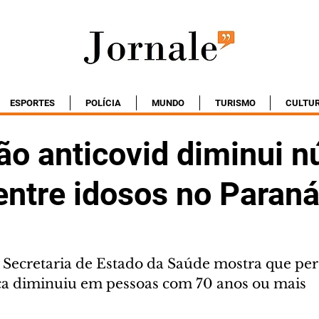
ESPORTES
POLÍCIA
MUNDO
TURISMO
CULTU
ão anticovid diminui 
entre idosos no Paran
 Secretaria de Estado da Saúde mostra que per
ça diminuiu em pessoas com 70 anos ou mais