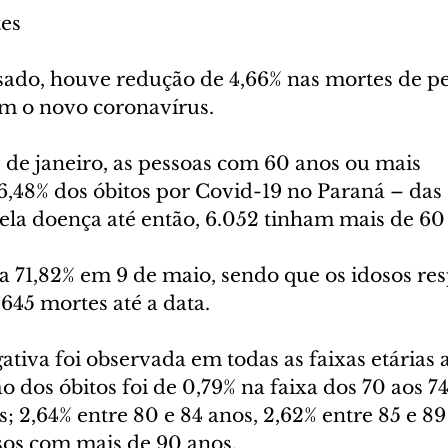
es
sado, houve redução de 4,66% nas mortes de pe
m o novo coronavírus. 
 de janeiro, as pessoas com 60 anos ou mais 
,48% dos óbitos por Covid-19 no Paraná – das 
ela doença até então, 6.052 tinham mais de 60 
ra 71,82% em 9 de maio, sendo que os idosos r
.645 mortes até a data. 
ativa foi observada em todas as faixas etárias a
o dos óbitos foi de 0,79% na faixa dos 70 aos 74
s; 2,64% entre 80 e 84 anos, 2,62% entre 85 e 89
osos com mais de 90 anos.