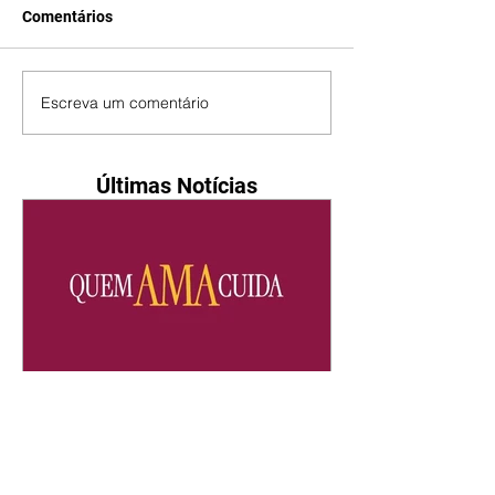
Comentários
Escreva um comentário
Últimas Notícias
Quem Ama Cuida | resumo
do capítulo de sábado -
08/08/2026