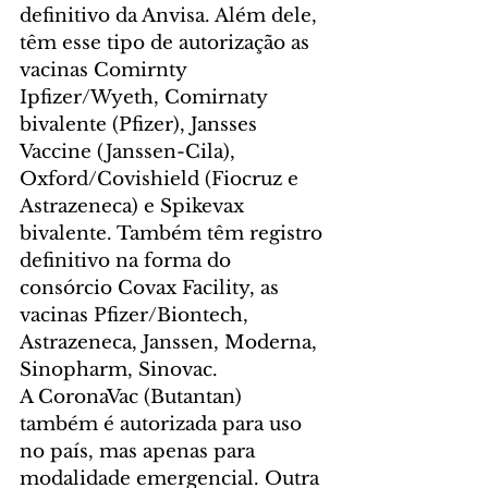
definitivo da Anvisa. Além dele, 
têm esse tipo de autorização as 
vacinas Comirnty 
Ipfizer/Wyeth, Comirnaty 
bivalente (Pfizer), Jansses 
Vaccine (Janssen-Cila), 
Oxford/Covishield (Fiocruz e 
Astrazeneca) e Spikevax 
bivalente. Também têm registro 
definitivo na forma do 
consórcio Covax Facility, as 
vacinas Pfizer/Biontech, 
Astrazeneca, Janssen, Moderna, 
Sinopharm, Sinovac.
A CoronaVac (Butantan) 
também é autorizada para uso 
no país, mas apenas para 
modalidade emergencial. Outra 