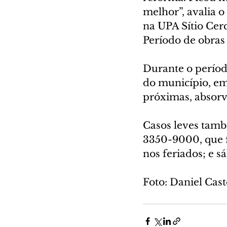
melhor”, avalia o
na UPA Sítio Cerc
Período de obras
Durante o períod
do município, em
próximas, absor
Casos leves tamb
3350-9000, que fu
nos feriados; e s
Foto: Daniel Ca