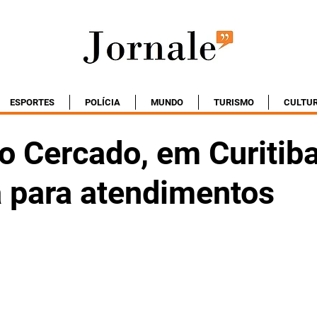
ESPORTES
POLÍCIA
MUNDO
TURISMO
CULTU
o Cercado, em Curitiba
a para atendimentos