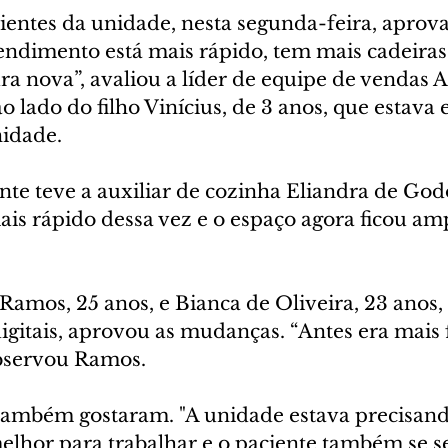
ientes da unidade, nesta segunda-feira, aprov
ndimento está mais rápido, tem mais cadeiras,
ra nova”, avaliou a líder de equipe de vendas 
 lado do filho Vinícius, de 3 anos, que estava 
idade.
te teve a auxiliar de cozinha Eliandra de Godo
is rápido dessa vez e o espaço agora ficou ampl
Ramos, 25 anos, e Bianca de Oliveira, 23 anos,
igitais, aprovou as mudanças. “Antes era mais 
observou Ramos.
também gostaram. "A unidade estava precisan
elhor para trabalhar e o paciente também se s