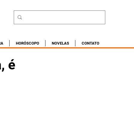
RA
HORÓSCOPO
NOVELAS
CONTATO
, é