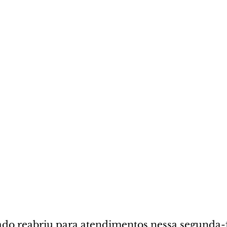
do reabriu para atendimentos nessa segunda-fe