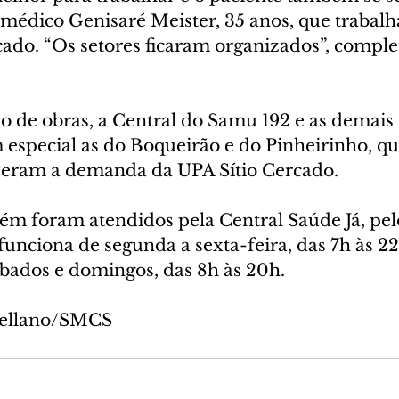
 médico Genisaré Meister, 35 anos, que trabalh
ado. “Os setores ficaram organizados”, complet
o de obras, a Central do Samu 192 e as demais 
 especial as do Boqueirão e do Pinheirinho, qu
veram a demanda da UPA Sítio Cercado.
ém foram atendidos pela Central Saúde Já, pelo
nciona de segunda a sexta-feira, das 7h às 22h
ábados e domingos, das 8h às 20h.
stellano/SMCS