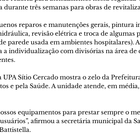
a durante três semanas para obras de revitaliz
uenos reparos e manutenções gerais, pintura in
hidráulica, revisão elétrica e troca de algumas 
de parede usada em ambientes hospitalares). A
a individualização com divisórias na área de c
ntes. 
a UPA Sítio Cercado mostra o zelo da Prefeitura
os e pela Saúde. A unidade atende, em média, 
ossos equipamentos para prestar sempre o me
usuários”, afirmou a secretária municipal da S
attistella. 