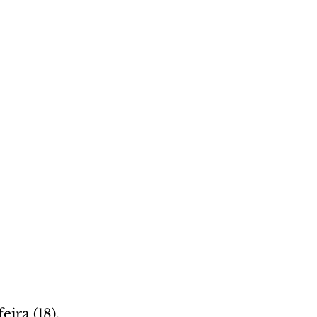
ira (18), 